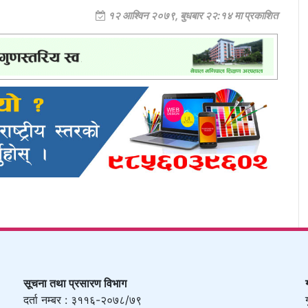
१२ आश्विन २०७९, बुधबार २२:१४ मा प्रकाशित
सूचना तथा प्रसारण विभाग
दर्ता नम्बर : ३११६-२०७८/७९