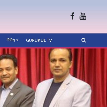
GURUKUL TV
विविध