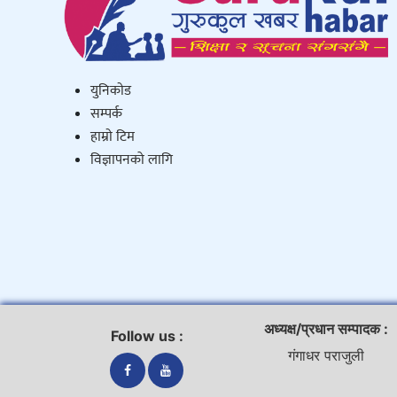
युनिकाेड
सम्पर्क
हाम्राे टिम
विज्ञापनको लागि
अध्यक्ष/प्रधान सम्पादक :
Follow us :
गंगाधर पराजुली