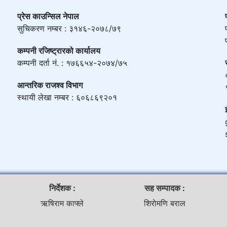
प्रेस काउन्सिल नेपाल
सुचिकरण नम्बर : ३१४६-२०७८/७९
कम्पनी रजिष्ट्रारको कार्यालय
कम्पनी दर्ता नं. : १७६६५४-२०७४/७५
आन्तरिक राजश्व विभाग
स्थायी लेखा नम्बर : ६०६८६९२०१
निर्देशक :
सह सम्पादक :
ऋषिराम काफ्ले
शिराेमणि बराल