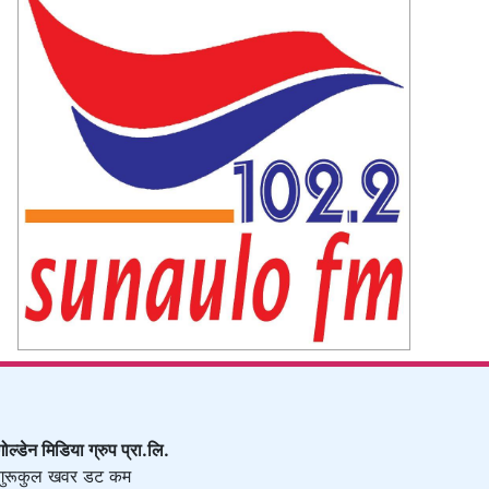
गोल्डेन मिडिया ग्रुप प्रा.लि.
गुरूकुल खवर डट कम