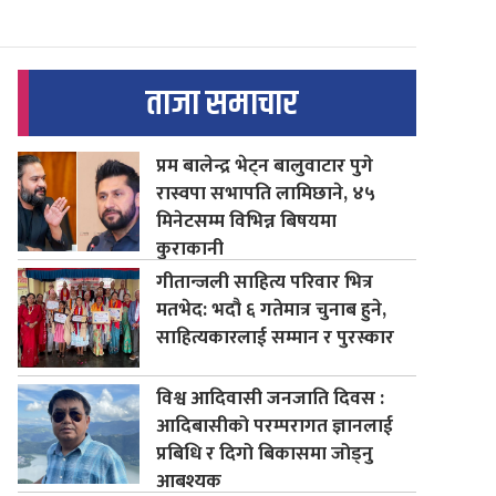
ताजा समाचार
प्रम बालेन्द्र भेट्न बालुवाटार पुगे
रास्वपा सभापति लामिछाने, ४५
मिनेटसम्म विभिन्न बिषयमा
कुराकानी
गीतान्जली साहित्य परिवार भित्र
मतभेद: भदौ ६ गतेमात्र चुनाब हुने,
साहित्यकारलाई सम्मान र पुरस्कार
विश्व आदिवासी जनजाति दिवस :
आदिबासीको परम्परागत ज्ञानलाई
प्रबिधि र दिगो बिकासमा जोड्नु
आबश्यक