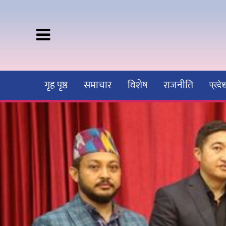
गृह पृष्ठ
समाचार
विशेष
राजनीति
प्रद