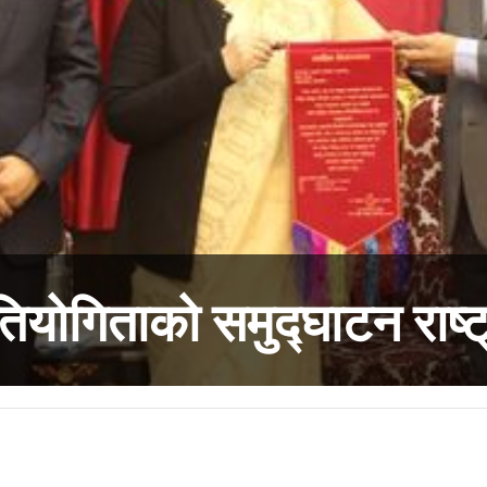
तियोगिताको समुद्घाटन राष्ट