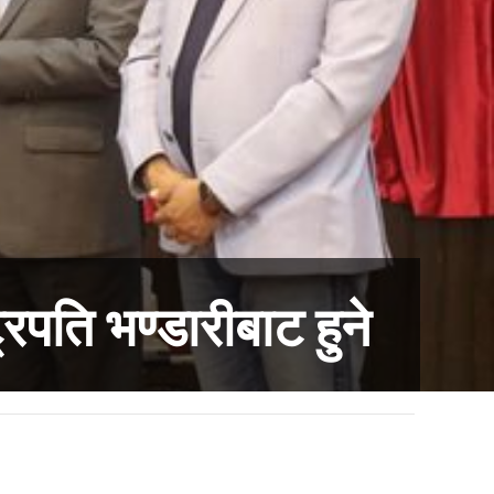
्रपति भण्डारीबाट हुने