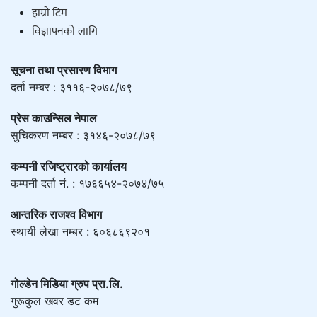
हाम्राे टिम
विज्ञापनको लागि
सूचना तथा प्रसारण विभाग
दर्ता नम्बर : ३११६-२०७८/७९
प्रेस काउन्सिल नेपाल
सुचिकरण नम्बर : ३१४६-२०७८/७९
कम्पनी रजिष्ट्रारको कार्यालय
कम्पनी दर्ता नं. : १७६६५४-२०७४/७५
आन्तरिक राजश्व विभाग
स्थायी लेखा नम्बर : ६०६८६९२०१
गोल्डेन मिडिया ग्रुप प्रा.लि.
गुरूकुल खवर डट कम