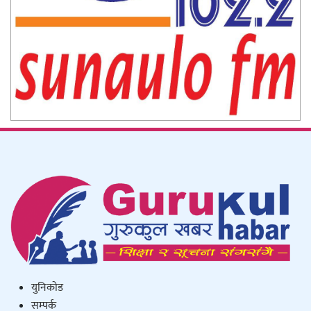
युनिकाेड
सम्पर्क