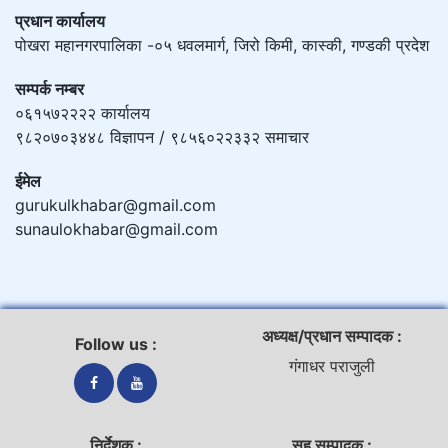
प्रधान कार्यालय
पोखरा महानगरपालिका -०५ धवलमार्ग, जिरो किमी, कास्की, गण्डकी प्रदेश
सम्पर्क नम्बर
०६१५७२२२२ कार्यालय
९८२०७०३४४८ विज्ञापन / ९८५६०२२३३२ समाचार
ईमेल
gurukulkhabar@gmail.com
sunaulokhabar@gmail.com
अध्यक्ष/प्रधान सम्पादक :
Follow us :
गंगाधर पराजुली
निर्देशक :
सह सम्पादक :