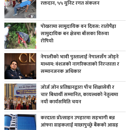
रक्तदान, ५५ युनिट रगत संकलन
पोखरामा सामुदायिक वन दिवस: रातोपैह्रा
सामुदायिक बन क्षेत्रमा बाँसका विरुवा
रोपियो
नेपालीको भावी पुस्तालाई नेपालसँग जोड्ने
माध्यम: वंशजको नागरिकताको निरन्तरता र
सम्मानजनक अधिकार
जोर्ज जोन प्रतिष्ठानद्वारा पाँच शिक्षासेवी र
चार बिधार्थी सम्मानित, कायस्थको नेतृत्वमा
नयाँ कार्यसमिति चयन
करदाता प्रोत्साहन उपहारमा सहभागी बन्न
आंफ्ना ग्राहकलाई माछापुच्छ्रे बैंकको आग्रह