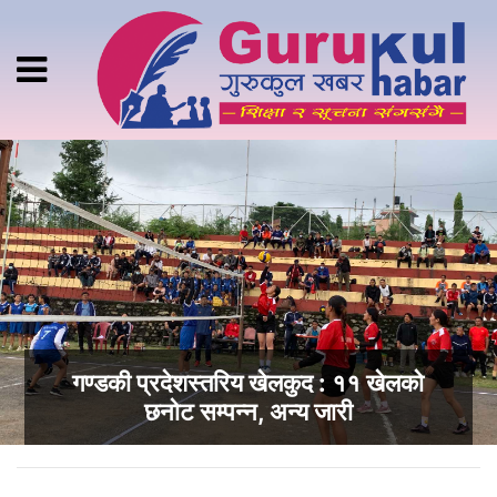
गण्डकी प्रदेशस्तरिय खेलकुद : ११ खेलको
छनोट सम्पन्न, अन्य जारी