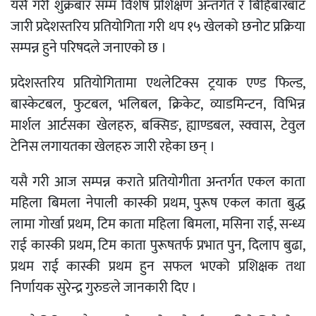
यसै गरी शुक्रबार सम्म विशेष प्रशिक्षण अन्तर्गत र बिहिबारबाट
जारी प्रदेशस्तरिय प्रतियोगिता गरी थप १५ खेलको छनोट प्रक्रिया
सम्पन्न हुने परिषदले जनाएको छ ।
प्रदेशस्तरिय प्रतियोगितामा एथलेटिक्स ट्रयाक एण्ड फिल्ड,
बास्केटबल, फुटबल, भलिबल, क्रिकेट, व्याडमिन्टन, विभिन्न
मार्शल आर्टसका खेलहरु, बक्सिङ, ह्याण्डबल, स्क्वास, टेवुल
टेनिस लगायतका खेलहरु जारी रहेका छन् ।
यसै गरी आज सम्पन्न कराते प्रतियोगीता अन्तर्गत एकल काता
महिला बिमला नेपाली कास्की प्रथम, पुरूष एकल काता बुद्ध
लामा गोर्खा प्रथम, टिम काता महिला बिमला, मसिना राई, सन्ध्य
राई कास्की प्रथम, टिम काता पुरूषतर्फ प्रभात पुन, दिलाप बुढा,
प्रथम राई कास्की प्रथम हुन सफल भएको प्रशिक्षक तथा
निर्णायक सुरेन्द्र गुरुङले जानकारी दिए ।