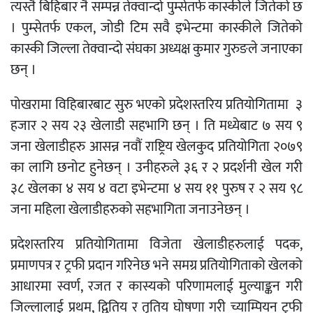
त्यस्तै बिहिबार नै सम्पन्न तेक्वान्दो पुम्सेतर्फ कास्कीले जितेको छ
। पुम्सेतर्फ एकल, जोडी टिम सवै इभेन्टमा कास्कीले जितेको
कास्की जिल्ला तेक्वान्दो संघका अध्यक्ष कुमार गुरुङले जनाएका
छन् ।
पोखरामा विहिबारबाट सुरु भएको प्रदेशस्तरिय प्रतियोगितामा ३
हजार २ सय २३ खेलाडी सहभागि छन् । ति मध्येबाट ७ सय ९
जना खेलाडीहरु आसन्न नवौं राष्ट्रिय खेलकुद प्रतियोगिता २०७९
का लागि छनोट हुनेछन् । उनीहरुले ३६ र २ प्रदर्शनी खेल गरी
३८ खेलका ४ सय ४ वटा इभेन्टमा ४ सय ११ पुरुष र २ सय ९८
जना महिला खेलाडीहरुको सहभागिता जनाउनेछन् ।
प्रदेशस्तरिय प्रतियोगितामा विजेता खेलाडीहरुलाई पदक,
प्रमाणपत्र र ट्रफी प्रदान गरिनेछ भने समग्र प्रतियोगिताको खेलको
आधारमा स्वर्ण, रजत र कास्यको परिणामलाई मुल्याङ्कन गरी
जिल्लालाई प्रथम, द्वितिय र तृतिय घोषणा गरी च्याम्पियन ट्रफी