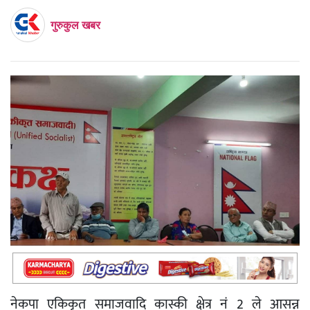
गुरुकुल खबर
नेकपा एकिकृत समाजवादि कास्की क्षेत्र नं 2 ले आसन्न