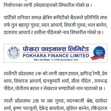
निर्वाचनका लागी उमेदवारहरुको सिफारीस गरेको छ ।
पार्टिको शनिवार सम्पन्न क्षेत्रिय कमिटीको बैठकले प्रतिनिधि सभा
तर्फ तुल बहादुर गुरुङ, मदन आचार्य, शिवजी गुरुङ, भरत बस्नेत,
दाताराम आचार्य र शर्मीला पौडेलको नाम सिफारीस गरेको छ ।
त्यसैगरी प्रदेशसभा २क को लागी खडग हमाल, झपिन्द्र रेग्मी, प्रेम
थापा, शिवराज आचार्य, दानकुमारी शर्मा, सीता पौडेल , रामचन्द्र
पौडेल, मोतीराम बराल र लेखराज भण्डारीको नाम पठाएको छ ।
त्यस्तै प्रदेशसभा 2ख मा रत्ना गुरुङ, मदनकाजी श्रेष्ठ, दामोदर
शर्मा, कृष्ण पराजुली, देबेन्द्र बास्तोला, सुशिल बस्नेत, रबिन्द्रराज