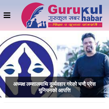
अध्यक्ष लम्सालमाथि दुर्व्यवहार गरेको भन्दै प्रेस
युनियनको आपत्ति