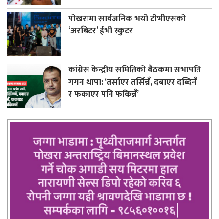
पोखरामा सार्वजनिक भयो टीभीएसको
‘अरबिटर’ ईभी स्कुटर
कांग्रेस केन्द्रीय समितिको बैठकमा सभापति
गगन थापा: ‘तर्साएर तर्सिन्नँ, दबाएर दब्दिनँ
र फकाएर पनि फकिन्नँ’