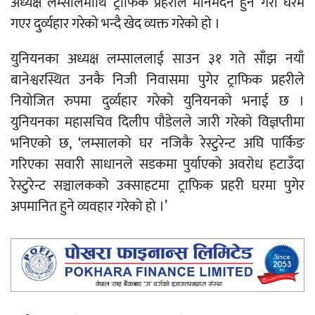
अध्यक्ष लम्सालमाथि ट्राफिक प्रहरीले मानमर्दन हुने गरी घरमै
गएर दुर्व्यहार गरेको भन्दै खेद व्यक्त गरेको हो ।
युनियनका अध्यक्ष लम्साललाई साउन ३१ गते साँझ नयाँ
बानेश्वरस्थित उनकै निजी निवासमा पुगेर ट्राफिक प्रहरीले
नियोजित रुपमा दुर्व्यहार गरेको युनियनको भनाई छ ।
युनियनका महासचिव दिलीप पौडेलले जारी गरेको विज्ञप्तीमा
भनिएको छ, ‘लम्सालको घर नजिकै रेस्टुरेन्ट अघि पार्किङ
गरिएका सवारी साधानले सडकमा पुर्याएको अवरोध हटाउँदा
रेस्टुरेन्ट सञ्चालकको उक्साहटमा ट्राफिक प्रहरी घरमा पुगेर
अपमानित हुने व्यवहार गरेको हो ।’