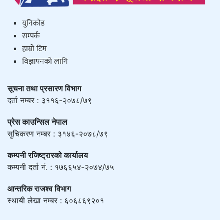
युनिकाेड
सम्पर्क
हाम्राे टिम
विज्ञापनको लागि
सूचना तथा प्रसारण विभाग
दर्ता नम्बर : ३११६-२०७८/७९
प्रेस काउन्सिल नेपाल
सुचिकरण नम्बर : ३१४६-२०७८/७९
कम्पनी रजिष्ट्रारको कार्यालय
कम्पनी दर्ता नं. : १७६६५४-२०७४/७५
आन्तरिक राजश्व विभाग
स्थायी लेखा नम्बर : ६०६८६९२०१