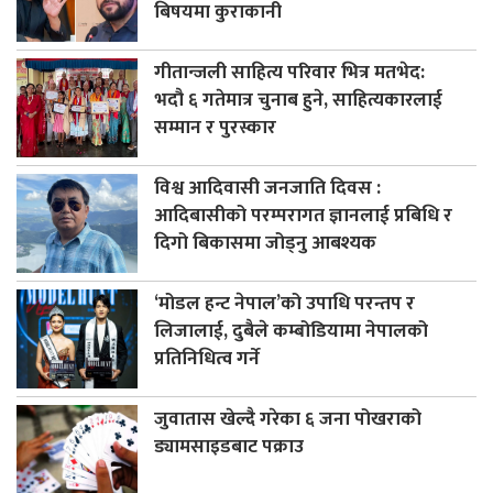
बिषयमा कुराकानी
गीतान्जली साहित्य परिवार भित्र मतभेद:
भदौ ६ गतेमात्र चुनाब हुने, साहित्यकारलाई
सम्मान र पुरस्कार
विश्व आदिवासी जनजाति दिवस :
आदिबासीको परम्परागत ज्ञानलाई प्रबिधि र
दिगो बिकासमा जोड्नु आबश्यक
‘मोडल हन्ट नेपाल’को उपाधि परन्तप र
लिजालाई, दुबैले कम्बोडियामा नेपालको
प्रतिनिधित्व गर्ने
जुवातास खेल्दै गरेका ६ जना पोखराको
ड्यामसाइडबाट पक्राउ