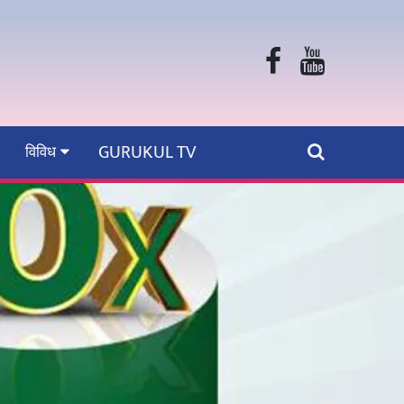
GURUKUL TV
विविध