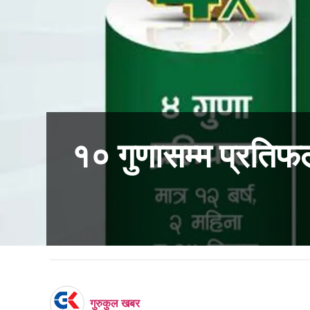
१० गुणासम्म प्रतिफल 
गुरुकुल खबर