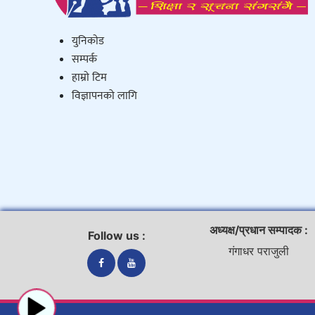
युनिकाेड
सम्पर्क
हाम्राे टिम
विज्ञापनको लागि
अध्यक्ष/प्रधान सम्पादक :
Follow us :
गंगाधर पराजुली