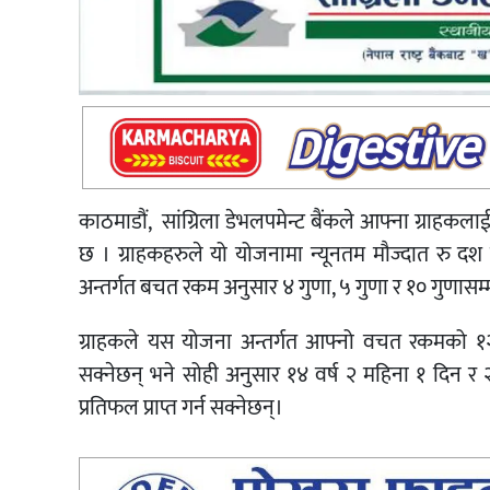
काठमाडौं, सांग्रिला डेभलपमेन्ट बैंकले आफ्ना ग्राहकलाई
छ । ग्राहकहरुले यो योजनामा न्यूनतम मौज्दात रु दश
अन्तर्गत बचत रकम अनुसार ४ गुणा, ५ गुणा र १० गुणासम्म
ग्राहकले यस योजना अन्तर्गत आफ्नो वचत रकमको १२ व
सक्नेछन् भने सोही अनुसार १४ वर्ष २ महिना १ दिन र 
प्रतिफल प्राप्त गर्न सक्नेछन्।