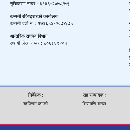
सुचिकरण नम्बर : ३१४६-२०७८/७९
कम्पनी रजिष्ट्रारको कार्यालय
कम्पनी दर्ता नं. : १७६६५४-२०७४/७५
आन्तरिक राजश्व विभाग
स्थायी लेखा नम्बर : ६०६८६९२०१
निर्देशक :
सह सम्पादक :
ऋषिराम काफ्ले
शिराेमणि बराल