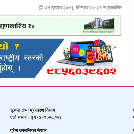
३१ श्रावण २०७९, मंगलवार २०:२९ मा प्रकाशित
सूचना तथा प्रसारण विभाग
दर्ता नम्बर : ३११६-२०७८/७९
प्रेस काउन्सिल नेपाल