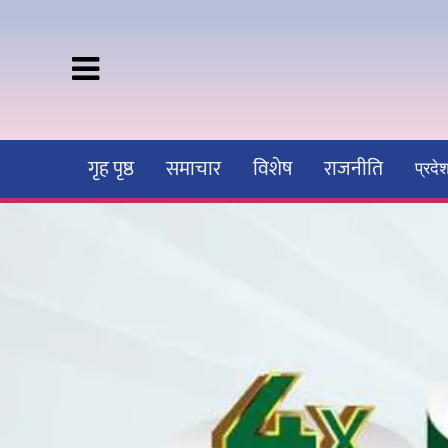
गृह पृष्ठ
समाचार
विशेष
राजनीति
प्रद