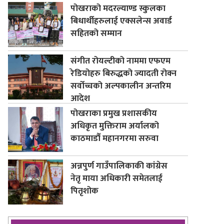
पोखराको मदरल्याण्ड स्कुलका
बिधार्थीहरुलाई एक्सलेन्स अवार्ड
सहितको सम्मान
संगीत रोयल्टीको नाममा एफएम
रेडियोहरु बिरुद्धको ज्यादती रोक्न
सर्वोच्चको अल्पकालीन अन्तरिम
आदेश
पोखराका प्रमुख प्रशासकीय
अधिकृत मुक्तिराम अर्यालको
काठमाडौँ महानगरमा सरुवा
अन्नपुर्ण गाउँपालिकाकी कांग्रेस
नेतृ माया अधिकारी समेतलाई
पितृशोक