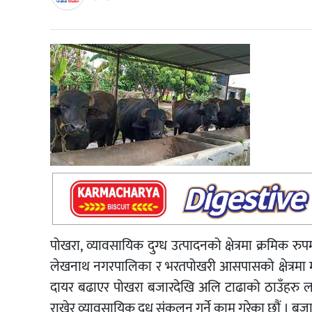
पोखरा, व्यावसायिक दुग्ध उत्पादनको क्षेत्रमा क्रमिक
लेखनाथ नगरपालिका र भरतपोखरी आसपासको क्षेत्रमा मा
दायर बढाएर पोखरा बजारदेखि अलि टाढाको ठाउँहरु ला
राखेर व्यावसायिक दूध संकलन गर्ने काम गरेका छौं । बज