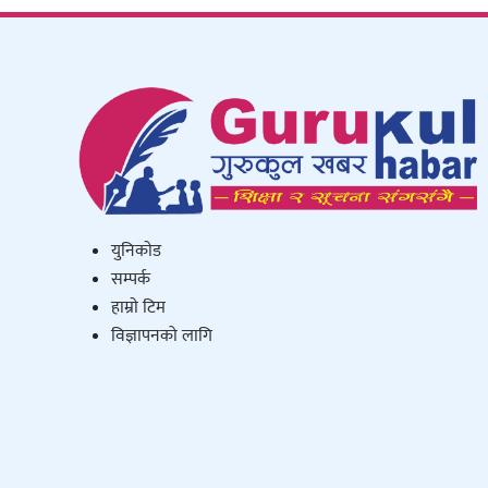
युनिकाेड
सम्पर्क
हाम्राे टिम
विज्ञापनको लागि