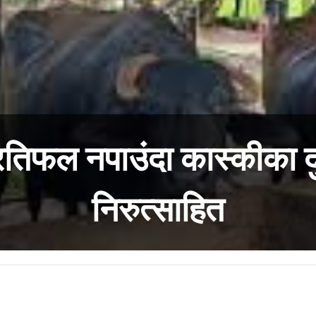
तिफल नपाउंदा कास्कीका द
निरुत्साहित