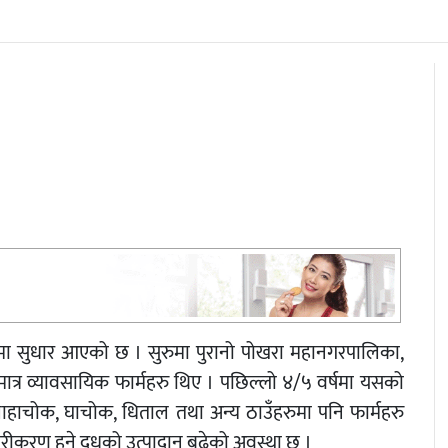
 रुपमा सुधार आएको छ । सुरुमा पुरानो पोखरा महानगरपालिका,
त्र व्यावसायिक फार्महरु थिए । पछिल्लो ४/५ वर्षमा यसको
हाचोक, घाचोक, धिताल तथा अन्य ठाउँहरुमा पनि फार्महरु
ारीकरण हुने दुधको उत्पादान बढेको अवस्था छ ।