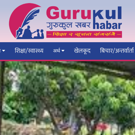
शिक्षा/स्वास्थ्य
खेलकूद
बिचार/अन्तर्वार्ता
ेश
अर्थ