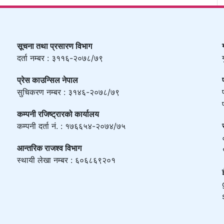
सूचना तथा प्रसारण विभाग
दर्ता नम्बर : ३११६-२०७८/७९
प्रेस काउन्सिल नेपाल
सुचिकरण नम्बर : ३१४६-२०७८/७९
कम्पनी रजिष्ट्रारको कार्यालय
कम्पनी दर्ता नं. : १७६६५४-२०७४/७५
आन्तरिक राजश्व विभाग
स्थायी लेखा नम्बर : ६०६८६९२०१