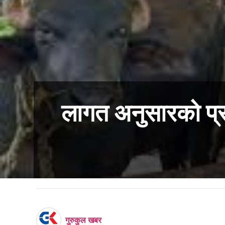
लागत अनुसारको प्र
गुरुकुल खबर