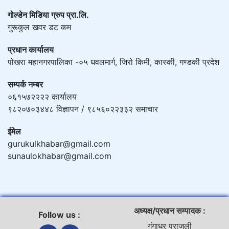
गोल्डेन मिडिया ग्रुप प्रा.लि.
गुरूकुल खवर डट कम
प्रधान कार्यालय
पोखरा महानगरपालिका -०५ धवलमार्ग, जिरो किमी, कास्की, गण्डकी प्रदेश
सम्पर्क नम्बर
०६१५७२२२२ कार्यालय
९८२०७०३४४८ विज्ञापन / ९८५६०२२३३२ समाचार
ईमेल
gurukulkhabar@gmail.com
sunaulokhabar@gmail.com
अध्यक्ष/प्रधान सम्पादक :
Follow us :
गंगाधर पराजुली