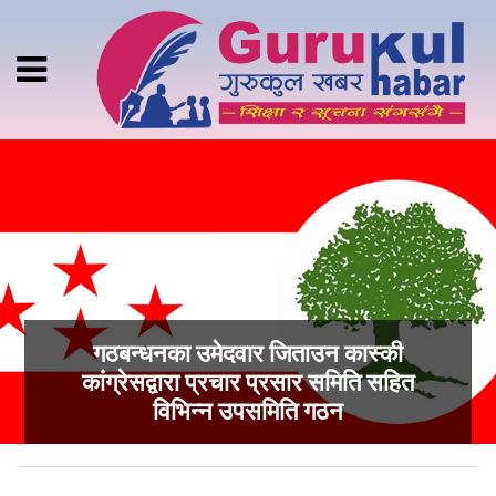
गठबन्धनका उमेदवार जिताउन कास्की
कांग्रेसद्वारा प्रचार प्रसार समिति सहित
विभिन्न उपसमिति गठन