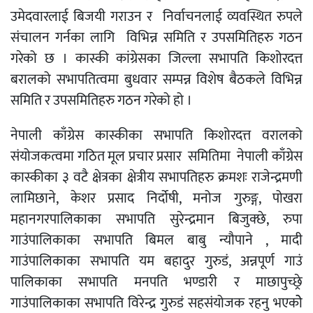
उमेदवारलाई बिजयी गराउन र निर्वाचनलाई व्यवस्थित रुपले
संचालन गर्नका लागि विभिन्न समिति र उपसमितिहरु गठन
गरेको छ । कास्की कांग्रेसका जिल्ला सभापति किशोरदत्त
बरालको सभापतित्वमा बुधवार सम्पन्न विशेष बैठकले विभिन्न
समिति र उपसमितिहरु गठन गरेको हो ।
नेपाली काँग्रेस कास्कीका सभापति किशोरदत्त वरालको
संयोजकत्वमा गठित मूल प्रचार प्रसार समितिमा नेपाली काँग्रेस
कास्कीका ३ वटै क्षेत्रका क्षेत्रीय सभापतिहरु क्रमशः राजेन्द्रमणी
लामिछाने, केशर प्रसाद निर्दोषी, मनोज गुरुङ्ग, पोखरा
महानगरपालिकाका सभापति सुरेन्द्रमान बिजुक्छे, रुपा
गाउंपालिकाका सभापति बिमल बाबु न्यौपाने , मादी
गाउंपालिकाका सभापति यम बहादुर गुरुडं, अन्नपूर्ण गाउं
पालिकाका सभापति मनपति भण्डारी र माछापुच्छ्रे
गाउंपालिकाका सभापति विरेन्द्र गुरुडं सहसंयोजक रहनु भएकोे