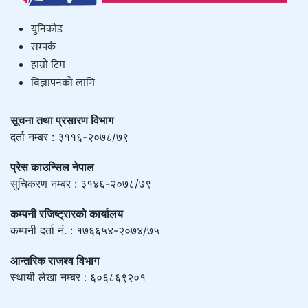
युनिकाेड
सम्पर्क
हाम्राे टिम
विज्ञापनको लागि
सूचना तथा प्रसारण विभाग
दर्ता नम्बर : ३११६-२०७८/७९
प्रेस काउन्सिल नेपाल
सुचिकरण नम्बर : ३१४६-२०७८/७९
कम्पनी रजिष्ट्रारको कार्यालय
कम्पनी दर्ता नं. : १७६६५४-२०७४/७५
आन्तरिक राजश्व विभाग
स्थायी लेखा नम्बर : ६०६८६९२०१