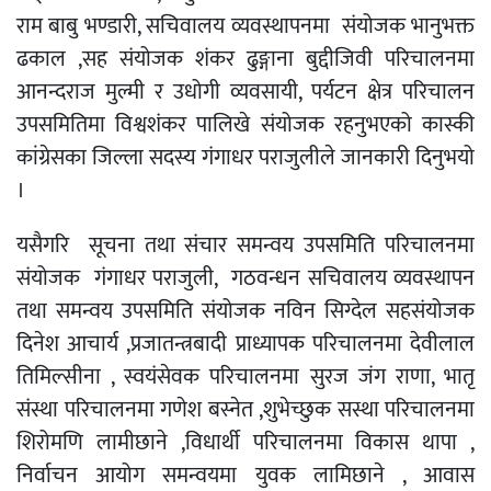
राम बाबु भण्डारी, सचिवालय व्यवस्थापनमा संयोजक भानुभक्त
ढकाल ,सह संयोजक शंकर ढुङ्गाना बुद्दीजिवी परिचालनमा
आनन्दराज मुल्मी र उधोगी व्यवसायी, पर्यटन क्षेत्र परिचालन
उपसमितिमा विश्वशंकर पालिखे संयोजक रहनुभएको कास्की
कांग्रेसका जिल्ला सदस्य गंगाधर पराजुलीले जानकारी दिनुभयो
।
यसैगरि सूचना तथा संचार समन्वय उपसमिति परिचालनमा
संयोजक गंगाधर पराजुली, गठवन्धन सचिवालय व्यवस्थापन
तथा समन्वय उपसमिति संयोजक नविन सिग्देल सहसंयोजक
दिनेश आचार्य ,प्रजातन्त्रबादी प्राध्यापक परिचालनमा देवीलाल
तिमिल्सीना , स्वयंसेवक परिचालनमा सुरज जंग राणा, भातृ
संस्था परिचालनमा गणेश बस्नेत ,शुभेच्छुक सस्था परिचालनमा
शिरोमणि लामीछाने ,विधार्थी परिचालनमा विकास थापा ,
निर्वाचन आयोग समन्वयमा युवक लामिछाने , आवास