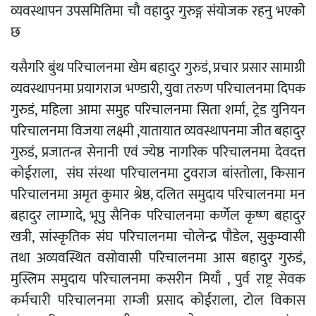
व्यवस्थापन उपसमितिमा चौ वहादुर गुरुङ्ग संयोजक रहनु भएकोे
छ
यसैगरि बुंथ परिचालनमा खेम बहादुर गुरुडं, प्रचार प्रसार सामाग्री
व्यवस्थापनमा प्रयागराज भण्डारी, युवा तरुण परिचालनमा दिपक
गुरुडं, महिला आमा समुह परिचालनमा सिता शर्मा, ट्रेड युनियन
परिचालनमा विजया लक्ष्मी ,यातायात व्यवस्थापनमा जीत बहादुर
गुरुडं, प्रजातन्त्र सेनानी एवं ज्येष्ठ नागरिक परिचालनमा देवदत्त
कोईराला, संघ संस्था परिचालनमा टुवराज बांस्तोला, किसान
परिचालनमा अमृत कुमार श्रेष्ठ, दलित समुदाय परिचालनमा मन
बहादुर लाम्गादे, भूपु सैनिक परिचालनमा कर्णेल कृष्ण बहादुर
खत्री, सांस्कृतिक संघ परिचालनमा चोलेन्द्र पौडेल, सुकुम्वासी
तथा अव्यवस्थित वसोवासी परिचालनमा आस बहादुर गुरुडं,
मुस्लिम समुदाय परिचालनमा कसरीन मियाँ , पुर्व राष्ट्र सेवक
कर्मचारी परिचालनमा राम्जी प्रसाद कोईराला, टोल विकास