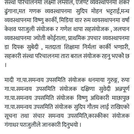
संस्था परिचालनमा लक्ष्मी लम्साल, एजेण्ट व्यवस्थापनमा शंकर
ढुंगाना,मत गणक व्यवस्थापनमा सुदिप मोहन भट्टराई,मन्च
व्यवस्थापनमा विष्णु कार्की, मिडिया वार रुम व्वयसथापनमा वर्षा
केशव पराजुली संयोजक र गणेश थापा सहसंयोजक , जलपान
व्यवस्थापनमा ज्योती कोईराला, प्राथमिक उपचार व्यवस्थापनमा
डा दिपक सुबेदी , मतदाता शिक्षामा निर्मला कार्की भण्डारी,
सहकारी संस्था परिचालनमा तारा बराल संयोजक रहनु भएकोे छ
।
मादी गा.पा.समन्वय उपसमिति संयोजक धनमाया गुरुङ्ग, रुपा
गा.पा.समन्वय उपसमिति संयोजक दक्षिणा सुवेदी अन्नपूर्ण
गा.पा.समन्वय उपसमिति संयोजक विष्णु अधिकारी माछापुछ
गा.पा.समन्वय उपसमिति संयोजक सुदिप गौतम लाई राखिएको
सूचना तथा संचार समन्वय उपसमिति,कास्कीका संयोजक
गंगाधर पराजुलीले जानकारी दिनुभयो ।