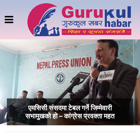
एमसिसी संसदमा टेबल गर्ने जिम्मेवारी
सभामुखको हो – कांग्रेस प्रवक्ता महत