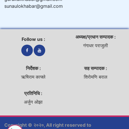
sunaulokhabar@gmail.com
अध्यक्ष/प्रधान सम्पादक :
Follow us :
गंगाधर पराजुली
निर्देशक :
सह सम्पादक :
ऋषिराम काफ्ले
शिराेमणि बराल
प्रतिनिधि :
अर्जुन ओझा
Copyright © २०२०, All right reserved to