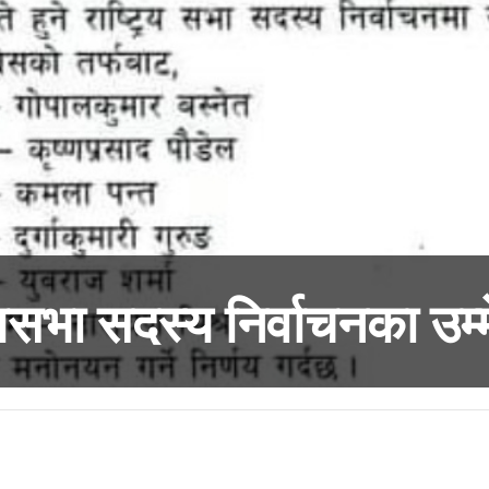
ियसभा सदस्य निर्वाचनका उम्म