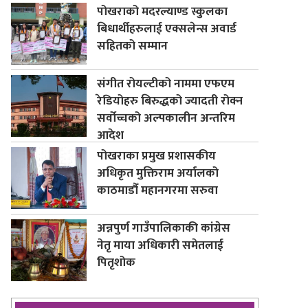
पोखराको मदरल्याण्ड स्कुलका
बिधार्थीहरुलाई एक्सलेन्स अवार्ड
सहितको सम्मान
संगीत रोयल्टीको नाममा एफएम
रेडियोहरु बिरुद्धको ज्यादती रोक्न
सर्वोच्चको अल्पकालीन अन्तरिम
आदेश
पोखराका प्रमुख प्रशासकीय
अधिकृत मुक्तिराम अर्यालको
काठमाडौँ महानगरमा सरुवा
अन्नपुर्ण गाउँपालिकाकी कांग्रेस
नेतृ माया अधिकारी समेतलाई
पितृशोक