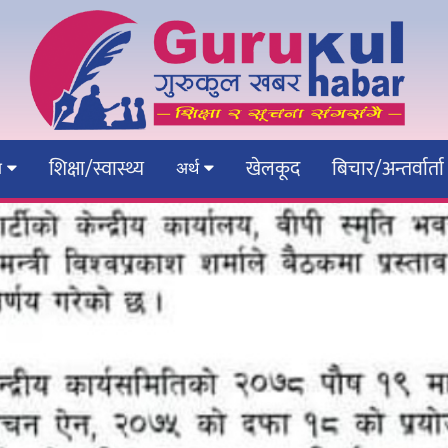
शिक्षा/स्वास्थ्य
खेलकूद
बिचार/अन्तर्वार्ता
ेश
अर्थ