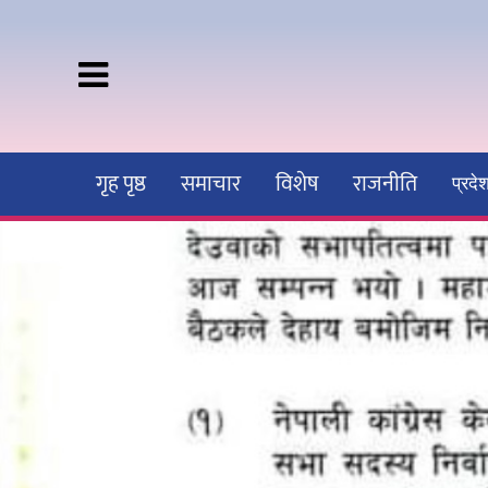
गृह पृष्ठ
समाचार
विशेष
राजनीति
प्रद