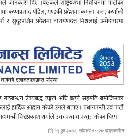
ेलले जानकारी दिए ।बैठकले राष्ट्रियसभा निर्वाचनमा पार्टीका
ेशमा कृष्णप्रसाद पौडेल, गण्डकी प्रदेशमा कमला पन्त, कर्णाली
शर्मा र सुदूरपश्चिम प्रदेशमा नारायणदत्त मिश्रलाई उम्मेदवारमा
तारुढ गठबन्धन ऐक्यबद्ध ढङ्गले अघि बढ्ने सहमति बमोजिमका
हार्दिक आह्वान गरेको उनले बताए । प्रधानमन्त्री एवं पार्टी
त्री विश्वप्रकाश शर्माले उक्त प्रस्ताव प्रस्तुत गरेका थिए।
१९ पुष २०७८, सोमबार १८:२७ मा प्रकाशित