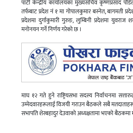
पार्टी केन्द्रीय कार्यालयका मुख्यसचिव कृष्णप्रसाद पौड
तर्फबाट प्रदेश नं १ मा गोपालकुमार बस्नेत, बागमती प्रद
प्रदेशमा दुर्गाकुमारी गुरुङ, लुम्बिनी प्रदेशमा युवराज 
मनोनयन गर्ने निर्णय गरेको छ ।
माघ १२ गते हुने राष्ट्रियसभा सदस्य निर्वाचनमा सत्
उम्मेदवारहरूलाई विजयी गराउन बैठकले सबै मतदाताहरूलाई 
सभापति शेरबहादुर देउवाको अध्यक्षतामा भएको बैठकमा महामन्