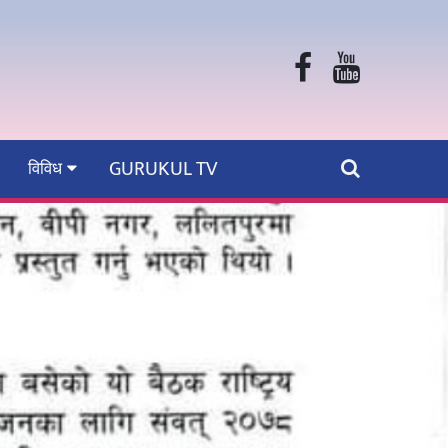
GURUKUL TV
विविध