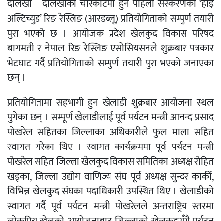
दोलखा । दोलखाको चरिकोटमा हुने पहिलो संस्करणको ‘हाइ
अल्टिच्युड’ रिङ रेस्लिङ (आरडब्लू) प्रतियोगिताको सम्पुर्ण तयारी
पुरा भएको छ । आयोजक प्रदेश खेलकुद विकास परिषद
बागमती र नेपाल रिङ रेस्लिङ एसोसियसनले शुक्रबार पत्रकार
भेटघाट गर्दै प्रतियोगिताको सम्पुर्ण तयारी पुरा भएको जनाएका
छन् ।
प्रतियोगितामा सहभागी हुन खेलाडी शुक्रबार आयोजना स्थल
पुगेका छन् । सम्पूर्ण खेलाडीलाई पूर्व पर्यटन मन्त्री आनन्द प्रसाद
पोखरेल सहितका जिल्लाका अधिकारीले फुल माला सहित
स्वागत गरेका थिए । स्वागत कार्यक्रममा पूर्व पर्यटन मन्त्री
पोखरेल सहित जिल्ला खेलकुद विकास समितिका अध्यक्ष रोहित
खड्का, जिल्ला उद्योग वाणिज्य संघ पूर्व अध्यक्ष सुन्दर कार्की,
विभिन्न खेलकुद संघका पदाधिकारी उपस्थित थिए । खेलाडीको
स्वागत गर्दै पूर्व पर्यटन मन्त्री पोखरेलले अन्तराष्ट्रिय स्तरमा
लोकप्रिय खेलको आयोजनाबाट जिल्लाको खेलकुदसँगै पर्यटन