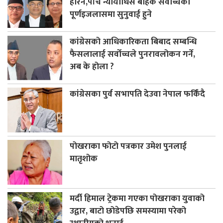
हेरिने,पाँच न्यायाधिस बाहेक सर्वोच्चको
पूर्णइजलासमा सुनुवाई हुने
कांग्रेसको आधिकारिकता बिबाद सम्बन्धि
फैसलालाई सर्वोच्चले पुनरावलोकन गर्ने,
अब के होला ?
कांग्रेसका पुर्व सभापति देउवा नेपाल फर्किंदै
पोखराका फोटो पत्रकार उमेश पुनलाई
मातृशोक
मर्दी हिमाल ट्रेकमा गएका पोखराका युवाको
उद्वार, बाटो छोडेपछि समस्यामा परेको