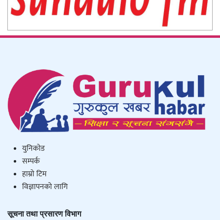
युनिकाेड
सम्पर्क
हाम्राे टिम
विज्ञापनको लागि
सूचना तथा प्रसारण विभाग