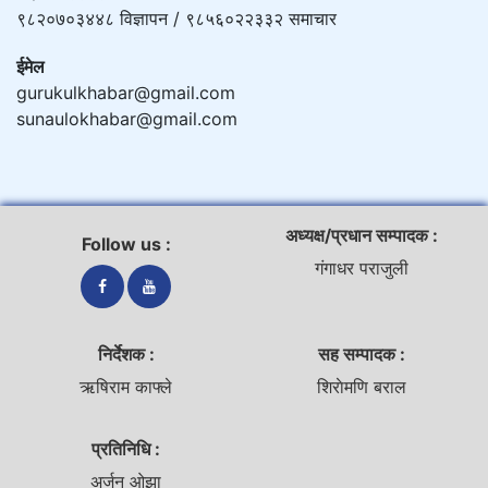
९८२०७०३४४८ विज्ञापन / ९८५६०२२३३२ समाचार
ईमेल
gurukulkhabar@gmail.com
sunaulokhabar@gmail.com
अध्यक्ष/प्रधान सम्पादक :
Follow us :
गंगाधर पराजुली
निर्देशक :
सह सम्पादक :
ऋषिराम काफ्ले
शिराेमणि बराल
प्रतिनिधि :
अर्जुन ओझा