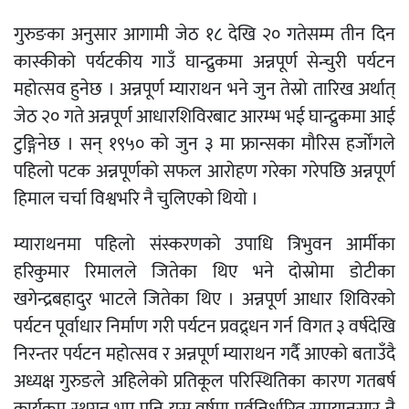
गुरुङका अनुसार आगामी जेठ १८ देखि २० गतेसम्म तीन दिन
कास्कीको पर्यटकीय गाउँ घान्द्रुकमा अन्नपूर्ण सेन्चुरी पर्यटन
महोत्सव हुनेछ । अन्नपूर्ण म्याराथन भने जुन तेस्रो तारिख अर्थात्
जेठ २० गते अन्नपूर्ण आधारशिविरबाट आरम्भ भई घान्द्रुकमा आई
टुङ्गिनेछ । सन् १९५० को जुन ३ मा फ्रान्सका मौरिस हर्जोंगले
पहिलो पटक अन्नपूर्णको सफल आरोहण गरेका गरेपछि अन्नपूर्ण
हिमाल चर्चा विश्वभरि नै चुलिएको थियो ।
म्याराथनमा पहिलो संस्करणको उपाधि त्रिभुवन आर्मीका
हरिकुमार रिमालले जितेका थिए भने दोस्रोमा डोटीका
खगेन्द्रबहादुर भाटले जितेका थिए । अन्नपूर्ण आधार शिविरको
पर्यटन पूर्वाधार निर्माण गरी पर्यटन प्रवद्र्धन गर्न विगत ३ वर्षदेखि
निरन्तर पर्यटन महोत्सव र अन्नपूर्ण म्याराथन गर्दै आएको बताउँदै
अध्यक्ष गुरुङले अहिलेको प्रतिकूल परिस्थितिका कारण गतबर्ष
कार्यक्रम स्थगन भए पनि यस वर्षमा पूर्वनिर्धारित समयानुसार नै