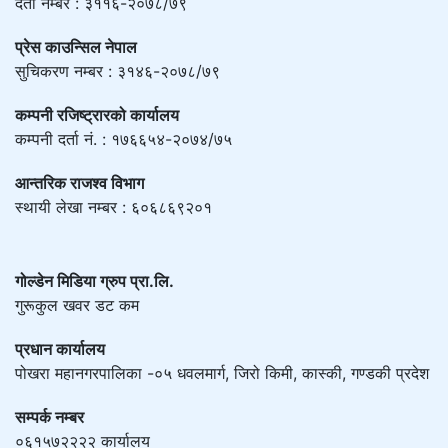
दर्ता नम्बर : ३११६-२०७८/७९
प्रेस काउन्सिल नेपाल
सुचिकरण नम्बर : ३१४६-२०७८/७९
कम्पनी रजिष्ट्रारको कार्यालय
कम्पनी दर्ता नं. : १७६६५४-२०७४/७५
आन्तरिक राजश्व विभाग
स्थायी लेखा नम्बर : ६०६८६९२०१
गोल्डेन मिडिया ग्रुप प्रा.लि.
गुरूकुल खवर डट कम
प्रधान कार्यालय
पोखरा महानगरपालिका -०५ धवलमार्ग, जिरो किमी, कास्की, गण्डकी प्रदेश
सम्पर्क नम्बर
०६१५७२२२२ कार्यालय