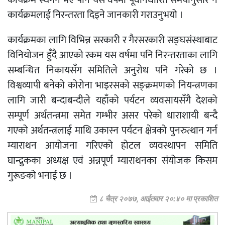
कार्यक्रमलाई निरन्तरता दिइने जानकारी गराउनुभयो ।
कार्यक्रमका लागि विभिन्न सरकारी र गैरसरकारी सङ्घसंस्थाबाट
विनियोजन हुँदै आएको रकम यस वर्षमा पनि निरन्तरताका लागि
सम्बन्धित निकायसँग समितिले अनुरोध पनि गरेको छ ।
विश्वव्यापी बनेको कोरोना भाइरसको सङ्क्रमणको नियन्त्रणका
लागि जारी बन्दाबन्दीले यहाँको पर्यटन व्यवसायसँगै देशको
सम्पूर्ण अर्थतन्त्रमा समेत गम्भीर असर परेको धाराशायी बन्दै
गएको अर्थतन्त्रलाई माथि उकास्न पर्यटन क्षेत्रको पुनरुत्थान गर्न
म्याराथन आयोजना गरिएको होटल व्यवस्थापन समिति
घान्द्रुकका अध्यक्ष एवं अन्नपूर्ण म्याराथनका संयोजक किसम
गुरूङको भनाई छ ।
८ चैत्र २०७७, आईतवार २०:४० मा प्रकाशित