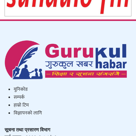
युनिकाेड
सम्पर्क
हाम्राे टिम
विज्ञापनको लागि
सूचना तथा प्रसारण विभाग