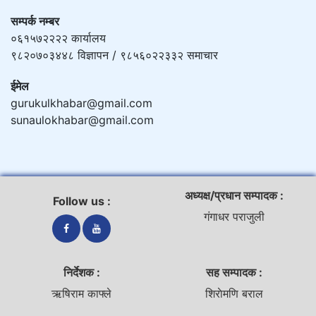
सम्पर्क नम्बर
०६१५७२२२२ कार्यालय
९८२०७०३४४८ विज्ञापन / ९८५६०२२३३२ समाचार
ईमेल
gurukulkhabar@gmail.com
sunaulokhabar@gmail.com
अध्यक्ष/प्रधान सम्पादक :
Follow us :
गंगाधर पराजुली
निर्देशक :
सह सम्पादक :
ऋषिराम काफ्ले
शिराेमणि बराल