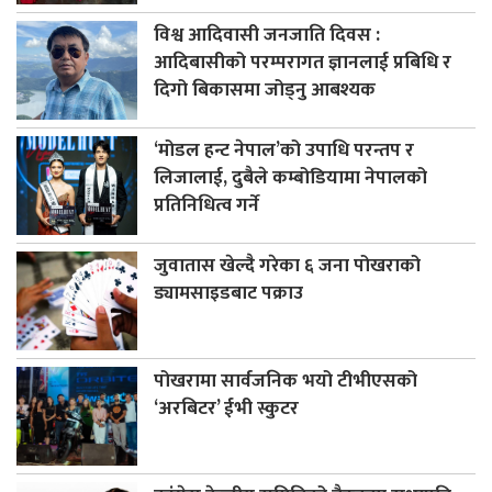
विश्व आदिवासी जनजाति दिवस :
आदिबासीको परम्परागत ज्ञानलाई प्रबिधि र
दिगो बिकासमा जोड्नु आबश्यक
‘मोडल हन्ट नेपाल’को उपाधि परन्तप र
लिजालाई, दुबैले कम्बोडियामा नेपालको
प्रतिनिधित्व गर्ने
जुवातास खेल्दै गरेका ६ जना पोखराको
ड्यामसाइडबाट पक्राउ
पोखरामा सार्वजनिक भयो टीभीएसको
‘अरबिटर’ ईभी स्कुटर