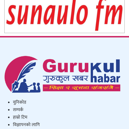
युनिकाेड
सम्पर्क
हाम्राे टिम
विज्ञापनको लागि