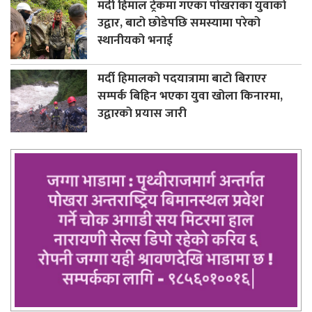
मर्दी हिमाल ट्रेकमा गएका पोखराका युवाको
उद्वार, बाटो छोडेपछि समस्यामा परेको
स्थानीयको भनाई
मर्दी हिमालको पदयात्रामा बाटो बिराएर
सम्पर्क बिहिन भएका युवा खोला किनारमा,
उद्वारको प्रयास जारी