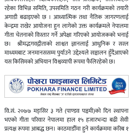
रहेका विभिन्न समिति, उपसमिति गठन गरी कार्यक्रमको तयारी
अगाडी बढाइएको छ । आध्यात्मिक तथा नैतिक जागरणलाई
केन्द्रमा राखेर आयोजना हुन लागेको उक्त कार्यक्रमले नेपालमा
गीता चेतनाको विस्तार गर्ने अपेक्षा गरिएको आयोजकको भनाई
छ। श्रीमद्भगवद्गीताको शाश्वत ज्ञानलाई आधुनिक र सरल
माध्यमबाट जनमानससम्म पुर्याउने उद्देश्यले सञ्चालन हुँदैआएको
यस किसिमको अभियान विश्वव्यापी रूपमा फैलिरहेको छ।
वि.सं. २०७७ मङ्सिर ३ गते (पाण्डव पञ्चमी)को दिन स्थापना
भएको गीता परिवार नेपालमा हाल १५ हजारभन्दा बढी सेवी
प्रत्यक्ष रूपमा आबद्ध छन। काठमाडौँमा हुने कार्यक्रममा करिब १