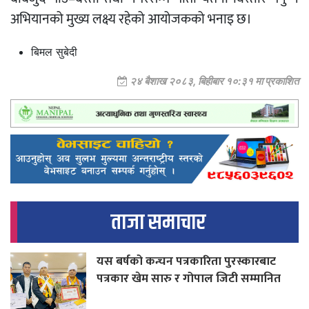
अभियानको मुख्य लक्ष्य रहेको आयोजकको भनाइ छ।
बिमल सुबेदी
२४ बैशाख २०८३, बिहीबार १०:३१ मा प्रकाशित
ताजा समाचार
यस बर्षको कन्चन पत्रकारिता पुरस्कारबाट
पत्रकार खेम सारु र गोपाल जिटी सम्मानित