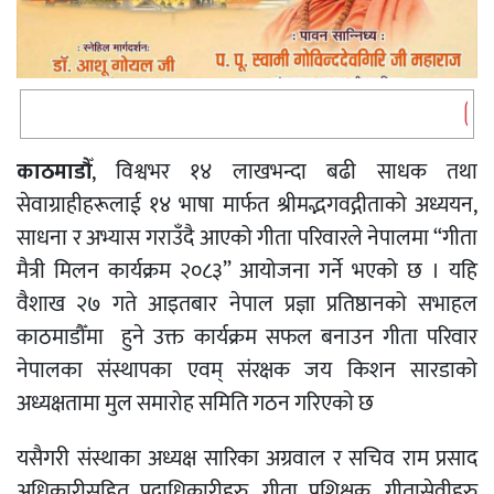
काठमाडौँ
, विश्वभर १४ लाखभन्दा बढी साधक तथा
सेवाग्राहीहरूलाई १४ भाषा मार्फत श्रीमद्भगवद्गीताको अध्ययन,
साधना र अभ्यास गराउँदै आएको गीता परिवारले नेपालमा “गीता
मैत्री मिलन कार्यक्रम २०८३” आयोजना गर्ने भएको छ । यहि
वैशाख २७ गते आइतबार नेपाल प्रज्ञा प्रतिष्ठानको सभाहल
काठमाडौँमा हुने उक्त कार्यक्रम सफल बनाउन गीता परिवार
नेपालका संस्थापका एवम् संरक्षक जय किशन सारडाको
अध्यक्षतामा मुल समारोह समिति गठन गरिएको छ
यसैगरी संस्थाका अध्यक्ष सारिका अग्रवाल र सचिव राम प्रसाद
अधिकारीसहित पदाधिकारीहरु, गीता प्रशिक्षक, गीतासेवीहरु