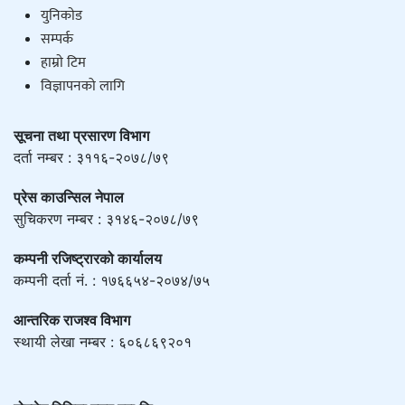
युनिकाेड
सम्पर्क
हाम्राे टिम
विज्ञापनको लागि
सूचना तथा प्रसारण विभाग
दर्ता नम्बर : ३११६-२०७८/७९
प्रेस काउन्सिल नेपाल
सुचिकरण नम्बर : ३१४६-२०७८/७९
कम्पनी रजिष्ट्रारको कार्यालय
कम्पनी दर्ता नं. : १७६६५४-२०७४/७५
आन्तरिक राजश्व विभाग
स्थायी लेखा नम्बर : ६०६८६९२०१