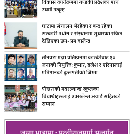
विकास कार्यक्रममा गण्डकी प्रदेशका पांच
उधमी उत्कृष्ट
घाटामा संचालन भैरहेका र बन्द रहेका
सरकारी उधोग र संस्थानमा सुधारका संकेत
देखिएका छन- प्रम बालेन्द्र
तीनवटा प्रज्ञा प्रतिष्ठानमा कास्कीबाट १०
जनाको नियुक्ति: कुमार, ब्रजेश र एरिनालाई
प्रतिष्ठानको कुलपतीको जिम्मा
पोखराको मदरल्याण्ड स्कुलका
बिधार्थीहरुलाई एक्सलेन्स अवार्ड सहितको
सम्मान