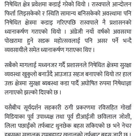
निषेधित क्षेत्र प्रवेशमा कडाई गरेको थियो । रास्वपाले आन्दोलन
फिर्ता लिइसकेको र स्थिति सामान्य बनिसकेको अवस्थामा पनि
निषेधित क्षेत्रमा कडाइ गरिएपछि रास्वपाले नै प्रशासनको
ध्यानाकर्षण गराएको थियो । अंग्रेजी नयाँ वर्षको अवसरमा
पोखरामा हुने सडक महोत्सवलाई पनि असर पर्ने भन्दै
व्यवसायीले समेत ध्यानाकर्षण गराएका थिए ।
सबैको मागलाई मध्यनजर गर्दै प्रशासनले निषेधित क्षेत्रमा सुरक्षा
व्यवस्था खुकुलो बनाउँदै आउजाउ सहज बनाएको थियो तर हाल
उक्त क्षेत्रमा सुरक्षा ब्यबस्था कडा पार्दै अघोषित रुपमा निषेधाज्ञा
लगाएको झल्को दिएको छ ।
यसैबीच सूर्यदर्शन सहकारी ठगी प्रकरणमा रविसहित गोर्खा
मिडियाका पूर्व उपाध्यक्ष तथा पूर्व डीआईजी छविलाल जोशी,
लिला पछाईंको तर्फबाट थुनछेक बहस सकिएको छ भने नेचर
हब्र्सका सञ्चालक रामबहादुर खनालको तर्फबाट बहस जारी छ ।