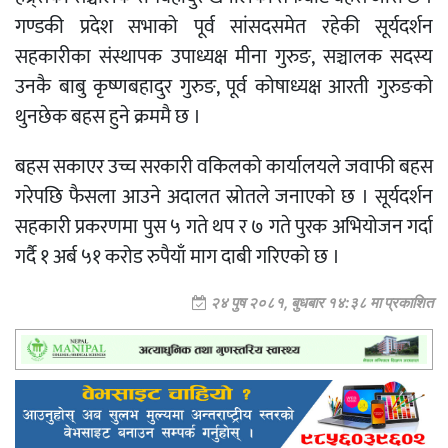
गण्डकी प्रदेश सभाको पूर्व सांसदसमेत रहेकी सूर्यदर्शन
सहकारीका संस्थापक उपाध्यक्ष मीना गुरुङ, सञ्चालक सदस्य
उनकै बाबु कृष्णबहादुर गुरुङ, पूर्व कोषाध्यक्ष आरती गुरुङको
थुनछेक बहस हुने क्रममै छ ।
बहस सकाएर उच्च सरकारी वकिलको कार्यालयले जवाफी बहस
गरेपछि फैसला आउने अदालत स्रोतले जनाएको छ । सूर्यदर्शन
सहकारी प्रकरणमा पुस ५ गते थप र ७ गते पुरक अभियोजन गर्दा
गर्दै १ अर्ब ५१ करोड रुपैयाँ माग दाबी गरिएको छ ।
२४ पुष २०८१, बुधबार १४:३८ मा प्रकाशित