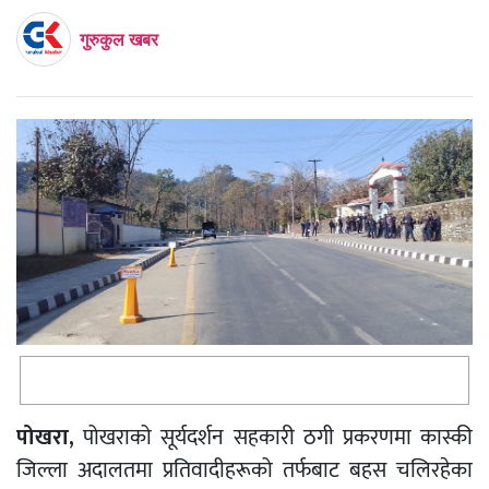
गुरुकुल खबर
पोखरा,
पोखराको सूर्यदर्शन सहकारी ठगी प्रकरणमा कास्की
जिल्ला अदालतमा प्रतिवादीहरूको तर्फबाट बहस चलिरहेका