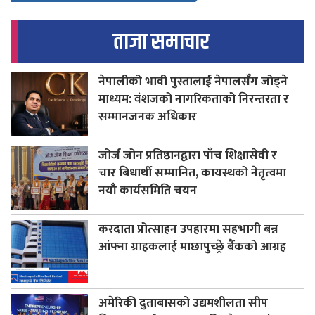
ताजा समाचार
नेपालीको भावी पुस्तालाई नेपालसँग जोड्ने
माध्यम: वंशजको नागरिकताको निरन्तरता र
सम्मानजनक अधिकार
जोर्ज जोन प्रतिष्ठानद्वारा पाँच शिक्षासेवी र
चार बिधार्थी सम्मानित, कायस्थको नेतृत्वमा
नयाँ कार्यसमिति चयन
करदाता प्रोत्साहन उपहारमा सहभागी बन्न
आंफ्ना ग्राहकलाई माछापुच्छ्रे बैंकको आग्रह
अमेरिकी दुताबासको उद्यमशीलता सीप