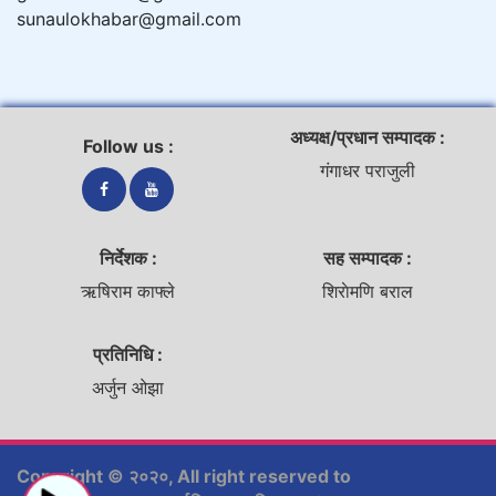
sunaulokhabar@gmail.com
अध्यक्ष/प्रधान सम्पादक :
Follow us :
गंगाधर पराजुली
निर्देशक :
सह सम्पादक :
ऋषिराम काफ्ले
शिराेमणि बराल
प्रतिनिधि :
अर्जुन ओझा
Copyright © २०२०, All right reserved to