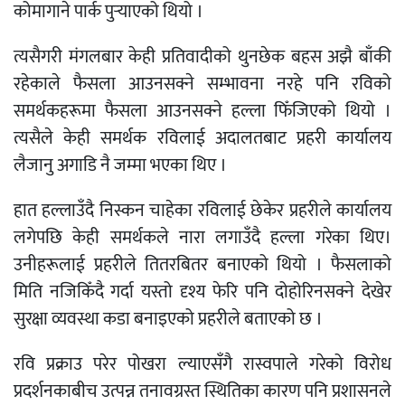
कोमागाने पार्क पुर्‍याएको थियो ।
त्यसैगरी मंगलबार केही प्रतिवादीको थुनछेक बहस अझै बाँकी
रहेकाले फैसला आउनसक्ने सम्भावना नरहे पनि रविको
समर्थकहरूमा फैसला आउनसक्ने हल्ला फिँजिएको थियो ।
त्यसैले केही समर्थक रविलाई अदालतबाट प्रहरी कार्यालय
लैजानु अगाडि नै जम्मा भएका थिए ।
हात हल्लाउँदै निस्कन चाहेका रविलाई छेकेर प्रहरीले कार्यालय
लगेपछि केही समर्थकले नारा लगाउँदै हल्ला गरेका थिए।
उनीहरूलाई प्रहरीले तितरबितर बनाएको थियो । फैसलाको
मिति नजिकिँदै गर्दा यस्तो दृश्य फेरि पनि दोहोरिनसक्ने देखेर
सुरक्षा व्यवस्था कडा बनाइएको प्रहरीले बताएको छ ।
रवि प्रक्राउ परेर पोखरा ल्याएसँगै रास्वपाले गरेको विरोध
प्रदर्शनकाबीच उत्पन्न तनावग्रस्त स्थितिका कारण पनि प्रशासनले