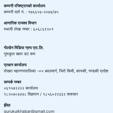
कम्पनी रजिष्ट्रारको कार्यालय
कम्पनी दर्ता नं. : १७६६५४-२०७४/७५
आन्तरिक राजश्व विभाग
स्थायी लेखा नम्बर : ६०६८६९२०१
गोल्डेन मिडिया ग्रुप प्रा.लि.
गुरूकुल खवर डट कम
प्रधान कार्यालय
पोखरा महानगरपालिका -०५ धवलमार्ग, जिरो किमी, कास्की, गण्डकी प्रदेश
सम्पर्क नम्बर
०६१५७२२२२ कार्यालय
९८२०७०३४४८ विज्ञापन / ९८५६०२२३३२ समाचार
ईमेल
gurukulkhabar@gmail.com