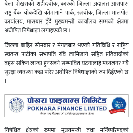
बेला पोखराको शहीदचोक, कास्की जिल्ला अदालत आसपास
राष्ट्र बैंक चोकदेखि कोमागाने पार्क, रत्नचोक, जिल्ला मालपोत
कार्यालय, मासबार हुँदै मुख्यमन्त्री कार्यालय सम्मको क्षेत्रमा
अघोषित निषेधाज्ञा लगाइएको छ ।
जिल्ला बाहिर सोमबार र मंगलबार भएको गतिविधि र राष्ट्रिय
स्वतन्त्र पार्टीका सभापति रवि लामिछाने सहित प्रतिवादीको
बहस सकिन लाग्दा हुनसक्ने सम्भावित घटनालाई मध्यजनर गर्दै
सुरक्षा व्यवस्था कडा पारेर अघोषित निषेधाज्ञाको रुप दिईएको छ
।
निषेधित क्षेत्रको रुपमा मुख्यमन्त्री तथा मन्त्रिपरिषद्को