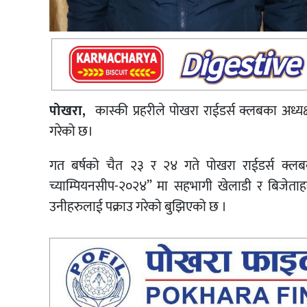
पोखरा,
कास्की प्रहरीले पोखरा राईडर्स क्लबका अध्य
गरेको छ।
गत बर्षको चैत २३ र २४ गते पोखरा राईडर्स क्लब
च्याम्पियनसीप-२०२४” मा सहभागी खेलाडी र बिजेताहरु 
उनीहरुलाई पक्राउ गरेको बुझिएको छ ।