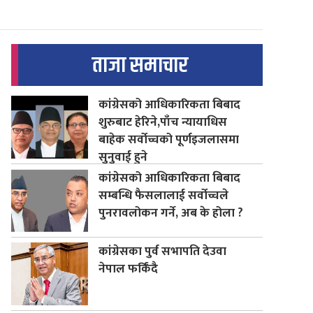
ताजा समाचार
कांग्रेसको आधिकारिकता बिबाद
शुरुबाट हेरिने,पाँच न्यायाधिस
बाहेक सर्वोच्चको पूर्णइजलासमा
सुनुवाई हुने
कांग्रेसको आधिकारिकता बिबाद
सम्बन्धि फैसलालाई सर्वोच्चले
पुनरावलोकन गर्ने, अब के होला ?
कांग्रेसका पुर्व सभापति देउवा
नेपाल फर्किंदै