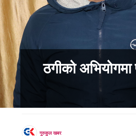
ठगीको अभियोगमा 
गुरुकुल खबर