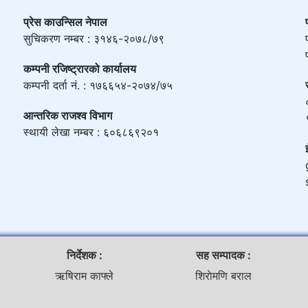
प्रेस काउन्सिल नेपाल
सुचिकरण नम्बर : ३१४६-२०७८/७९
कम्पनी रजिष्ट्रारको कार्यालय
कम्पनी दर्ता नं. : १७६६५४-२०७४/७५
आन्तरिक राजश्व विभाग
स्थायी लेखा नम्बर : ६०६८६९२०१
निर्देशक :
सह सम्पादक :
ऋषिराम काफ्ले
शिराेमणि बराल