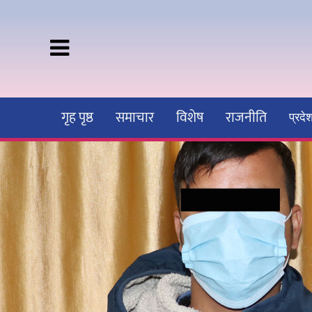
गृह पृष्ठ
समाचार
विशेष
राजनीति
प्रद