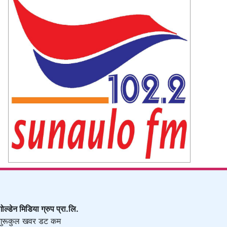
गोल्डेन मिडिया ग्रुप प्रा.लि.
गुरूकुल खवर डट कम