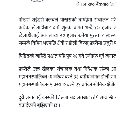
पोखरा राईडर्स क्लबले पोखराको बाम्दीमा संचालन गरे
प्रत्येक खेलाडीबाट दर्ता शुल्क बापत भन्दै १७ हजार र
खेलाडीलाई एक लाख ५० हजार रुपैया पुरस्कार स्वरू
सम्पर्क बिहिन भएपछि क्षेत्री र डोली बिरुद्द प्रहरीमा उजुरी
पिडितको जाहेरी पश्चात यहि पुष २१ गते उनीहरु दुवै जना
प्रहरीले उक्त खेलका संचालक तथा निर्देशक रहेका
महानगरपालिका -६ जरेबर बस्ने ३१ बर्षीय जगत डोली र प
महानगरपालिका- ५ प्रस्याङ बस्ने २९ बर्षका सोनिक क्षेत्
दुवै जनालाई कास्की जिल्ला अदालतबाट ठगि सम्बन्धि क
बढाईएको बुझिएको छ ।