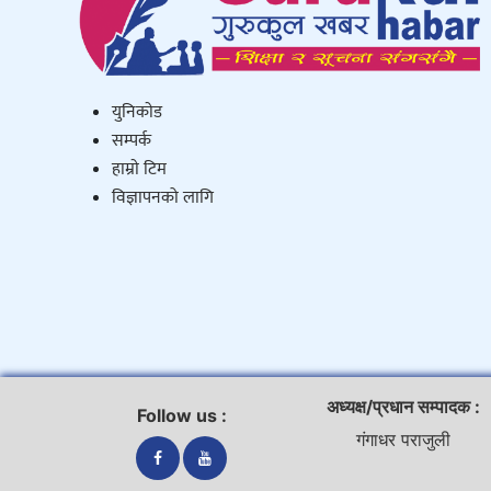
युनिकाेड
सम्पर्क
हाम्राे टिम
विज्ञापनको लागि
अध्यक्ष/प्रधान सम्पादक :
Follow us :
गंगाधर पराजुली