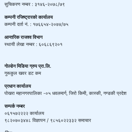
सुचिकरण नम्बर : ३१४६-२०७८/७९
कम्पनी रजिष्ट्रारको कार्यालय
कम्पनी दर्ता नं. : १७६६५४-२०७४/७५
आन्तरिक राजश्व विभाग
स्थायी लेखा नम्बर : ६०६८६९२०१
गोल्डेन मिडिया ग्रुप प्रा.लि.
गुरूकुल खवर डट कम
प्रधान कार्यालय
पोखरा महानगरपालिका -०५ धवलमार्ग, जिरो किमी, कास्की, गण्डकी प्रदेश
सम्पर्क नम्बर
०६१५७२२२२ कार्यालय
९८२०७०३४४८ विज्ञापन / ९८५६०२२३३२ समाचार