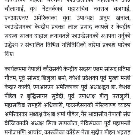
चौलागाईं, युथ नेटवर्कका महासचिब नवराज बजगाईं,
एनआरएनए अमेरिकाका युवा उपाध्यक्ष अनुप खनाल,
फाउन्डेसनका केन्द्रीय प्रबक्ता लाल प्रसाद काफ्ले र केन्द्रीय
सदस्य साजन दाहाल लगायतले फाउन्डेसनको स्थापना गर्नुको
उद्धेश्य र संचालित विभिन्न गतिविधिको बारेमा प्रकाश पारेका
थिए।
कार्यक्रममा नेपाली काँग्रेसकी केन्द्रीय सदस्य एबम सांसद प्रतिमा
गौतम, पूर्व सांसद बिजुला बर्मा, कोशी प्रदेशका पूर्व मुख्य मन्त्री
केदार कार्की, एनआरएन अमेरिकाका पूर्व अध्यक्षद्वय डा. केशब
पौडेल र बुद्धिसागर सुबेदी, पूर्व उपाध्यक्ष डीलु पराजुली,
महासचिब रामहरी अधिकारी, फाउन्डेसनको मेरिल्याण्ड च्याप्टर
अमेरिकाका अध्यक्ष केशब शर्मा पौडेल, गैर आवासीय नेपाली संघ
बेल्जियमकी अध्यक्ष सिता सापकोटा, नेविसंघका पूर्व महामन्त्री
मनोजमणि आर्चाय, कास्कीका काँग्रेस नेता सुदीप मोहन भट्टराइ