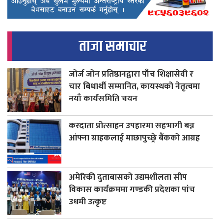
ताजा समाचार
जोर्ज जोन प्रतिष्ठानद्वारा पाँच शिक्षासेवी र
चार बिधार्थी सम्मानित, कायस्थको नेतृत्वमा
नयाँ कार्यसमिति चयन
करदाता प्रोत्साहन उपहारमा सहभागी बन्न
आंफ्ना ग्राहकलाई माछापुच्छ्रे बैंकको आग्रह
अमेरिकी दुताबासको उद्यमशीलता सीप
विकास कार्यक्रममा गण्डकी प्रदेशका पांच
उधमी उत्कृष्ट