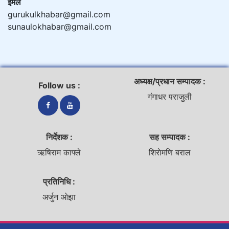
ईमेल
gurukulkhabar@gmail.com
sunaulokhabar@gmail.com
अध्यक्ष/प्रधान सम्पादक :
Follow us :
गंगाधर पराजुली
निर्देशक :
सह सम्पादक :
ऋषिराम काफ्ले
शिराेमणि बराल
प्रतिनिधि :
अर्जुन ओझा