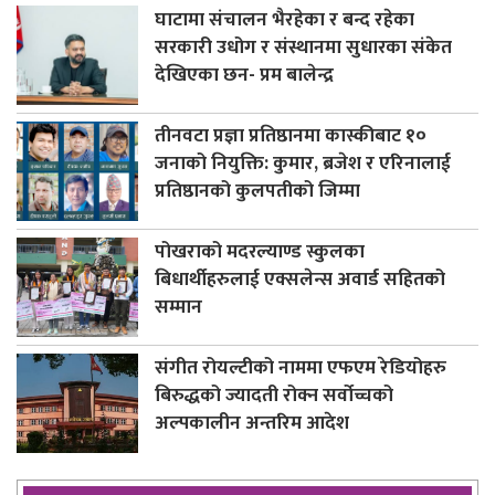
घाटामा संचालन भैरहेका र बन्द रहेका
सरकारी उधोग र संस्थानमा सुधारका संकेत
देखिएका छन- प्रम बालेन्द्र
तीनवटा प्रज्ञा प्रतिष्ठानमा कास्कीबाट १०
जनाको नियुक्ति: कुमार, ब्रजेश र एरिनालाई
प्रतिष्ठानको कुलपतीको जिम्मा
पोखराको मदरल्याण्ड स्कुलका
बिधार्थीहरुलाई एक्सलेन्स अवार्ड सहितको
सम्मान
संगीत रोयल्टीको नाममा एफएम रेडियोहरु
बिरुद्धको ज्यादती रोक्न सर्वोच्चको
अल्पकालीन अन्तरिम आदेश