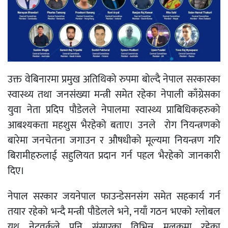
उक्त वेबिनारमा प्रमुख अतिथिको रुपमा बोल्दै नेपाल सरकारका
स्वास्थ्य तथा जनसंख्या मन्त्री समेत रहेका नेपाली काँग्रेसका
युवा नेता प्रदिप पौडेलले नेपालमा स्वास्थ्य प्राबिधिकहरुको
आबश्यकता महशुस भैरहेको बताए। उनले रोग नियन्त्रणको
बारेमा जनचेतना जगाउन र औषधीको मूल्यमा नियन्त्रण गरि
बिरामीहरुलाई सहुलियत प्रदान गर्न पहल भैरहेको जानकारी
दिए।
नेपाल सरकार जयनेपाल फाउन्डेसनसंग समेत सहकार्य गर्न
तयार रहेको भन्दै मन्त्री पौडेलले भने, नयाँ गठन भएको ग्लोबल
युथ नेटवर्कले पनि संसारका विभिन्न मुलुकमा रहेका