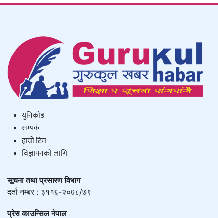
युनिकाेड
सम्पर्क
हाम्राे टिम
विज्ञापनको लागि
सूचना तथा प्रसारण विभाग
दर्ता नम्बर : ३११६-२०७८/७९
प्रेस काउन्सिल नेपाल