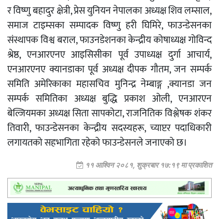
र विष्णु बहादुर क्षेत्री, प्रेस युनियन नेपालका अध्यक्ष शिव लम्साल,
समाज टाइम्सका सम्पादक विष्णु हरी घिमिरे, फाउन्डेसनका
संस्थापक विश्व बराल, फाउनडेशनका केन्द्रीय कोषाध्यक्ष गोविन्द
श्रेष्ठ, एनआरएनए आइसिसीका पूर्व उपाध्यक्ष दुर्गा आचार्य,
एनआरएनए क्यानडाका पूर्व अध्यक्ष दीपक गौतम, जन सम्पर्क
समिति अमेरिकाका महासचिव मुनिन्द्र नेम्बाङ्ग ,क्यानडा जन
सम्पर्क समितिका अध्यक्ष बुद्धि प्रकाश ओली, एनआरएन
बेल्जियमका अध्यक्ष सिता सापकोटा, राजनितिक विश्लेषक शंकर
तिवारी, फाउन्डेसनका केन्द्रीय सदस्यहरू, च्याप्टर पदाधिकारी
लगायतको सहभागिता रहेको फाउन्डेसनले जनाएको छ।
११ आश्विन २०८१, शुक्रबार १७:१९ मा प्रकाशित