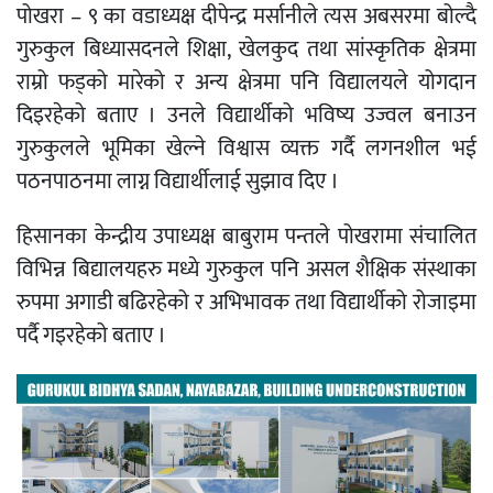
पोखरा – ९ का वडाध्यक्ष दीपेन्द्र मर्सानीले त्यस अबसरमा बोल्दै
गुरुकुल बिध्यासदनले शिक्षा, खेलकुद तथा सांस्कृतिक क्षेत्रमा
राम्रो फड्को मारेको र अन्य क्षेत्रमा पनि विद्यालयले योगदान
दिइरहेको बताए । उनले विद्यार्थीको भविष्य उज्वल बनाउन
गुरुकुलले भूमिका खेल्ने विश्वास व्यक्त गर्दै लगनशील भई
पठनपाठनमा लाग्न विद्यार्थीलाई सुझाव दिए ।
हिसानका केन्द्रीय उपाध्यक्ष बाबुराम पन्तले पोखरामा संचालित
विभिन्न बिद्यालयहरु मध्ये गुरुकुल पनि असल शैक्षिक संस्थाका
रुपमा अगाडी बढिरहेको र अभिभावक तथा विद्यार्थीको रोजाइमा
पर्दै गइरहेको बताए ।