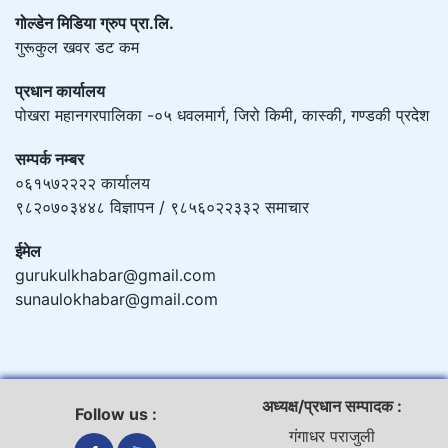
गोल्डेन मिडिया ग्रुप प्रा.लि.
गुरूकुल खवर डट कम
प्रधान कार्यालय
पोखरा महानगरपालिका -०५ धवलमार्ग, जिरो किमी, कास्की, गण्डकी प्रदेश
सम्पर्क नम्बर
०६१५७२२२२ कार्यालय
९८२०७०३४४८ विज्ञापन / ९८५६०२२३३२ समाचार
ईमेल
gurukulkhabar@gmail.com
sunaulokhabar@gmail.com
अध्यक्ष/प्रधान सम्पादक :
Follow us :
गंगाधर पराजुली