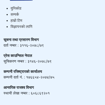
युनिकाेड
सम्पर्क
हाम्राे टिम
विज्ञापनको लागि
सूचना तथा प्रसारण विभाग
दर्ता नम्बर : ३११६-२०७८/७९
प्रेस काउन्सिल नेपाल
सुचिकरण नम्बर : ३१४६-२०७८/७९
कम्पनी रजिष्ट्रारको कार्यालय
कम्पनी दर्ता नं. : १७६६५४-२०७४/७५
आन्तरिक राजश्व विभाग
स्थायी लेखा नम्बर : ६०६८६९२०१