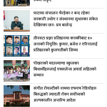
घाटामा संचालन भैरहेका र बन्द रहेका
सरकारी उधोग र संस्थानमा सुधारका संकेत
देखिएका छन- प्रम बालेन्द्र
तीनवटा प्रज्ञा प्रतिष्ठानमा कास्कीबाट १०
जनाको नियुक्ति: कुमार, ब्रजेश र एरिनालाई
प्रतिष्ठानको कुलपतीको जिम्मा
पोखराको मदरल्याण्ड स्कुलका
बिधार्थीहरुलाई एक्सलेन्स अवार्ड सहितको
सम्मान
संगीत रोयल्टीको नाममा एफएम रेडियोहरु
बिरुद्धको ज्यादती रोक्न सर्वोच्चको
अल्पकालीन अन्तरिम आदेश