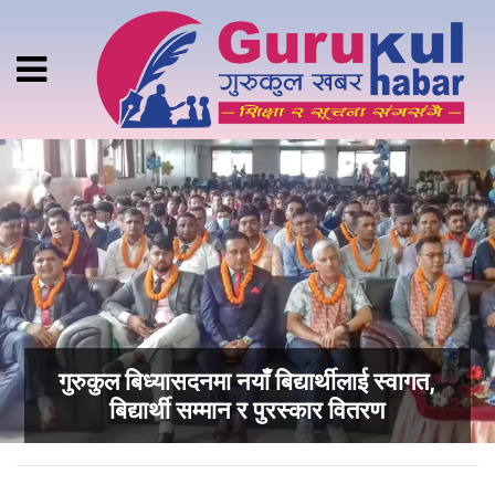
गुरुकुल बिध्यासदनमा नयाँ बिद्यार्थीलाई स्वागत,
बिद्यार्थी सम्मान र पुरस्कार वितरण