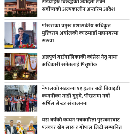
रेडियोहरु बिरुद्धको ज्यादती रोक्न
सर्वोच्चको अल्पकालीन अन्तरिम आदेश
पोखराका प्रमुख प्रशासकीय अधिकृत
मुक्तिराम अर्यालको काठमाडौँ महानगरमा
सरुवा
अन्नपुर्ण गाउँपालिकाकी कांग्रेस नेतृ माया
अधिकारी समेतलाई पितृशोक
नेपालको सडकमा ११ हजार बढी बिवाइडी
कम्पनीका गाडी गुड्दै, पोखरामा नयाँ
सर्भिस सेन्टर संचालनमा
यस बर्षको कन्चन पत्रकारिता पुरस्कारबाट
पत्रकार खेम सारु र गोपाल जिटी सम्मानित