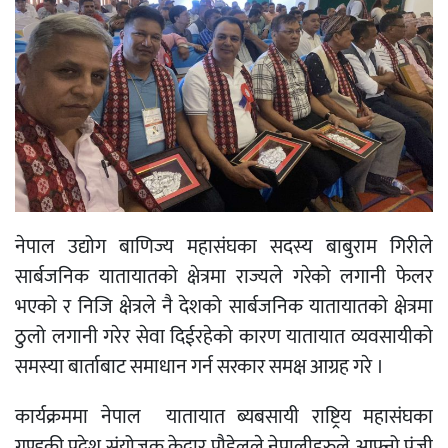
नेपाल उद्योग बाणिज्य महासंघका सदस्य बाबुराम गिरीले
सार्बजनिक यातायातको क्षेत्रमा राज्यले गरेको लगानी फेलर
भएको र निजि क्षेत्रले नै देशको सार्बजनिक यातायातको क्षेत्रमा
ठुलो लगानी गरेर सेवा दिईरहेको कारण यातायात व्यवसायीको
समस्या बार्ताबाट समाधान गर्न सरकार समक्ष आग्रह गरे ।
कार्यक्रममा नेपाल यातायात ब्यबसायी राष्ट्रिय महासंघका
गण्डकी प्रदेश संयोजक केदार पौडेलले नेपालीहरुले आफ्नो पुंजी