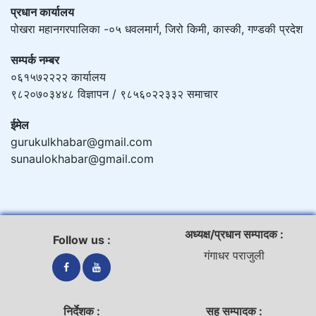
प्रधान कार्यालय
पोखरा महानगरपालिका -०५ धवलमार्ग, जिरो किमी, कास्की, गण्डकी प्रदेश
सम्पर्क नम्बर
०६१५७२२२२ कार्यालय
९८२०७०३४४८ विज्ञापन / ९८५६०२२३३२ समाचार
ईमेल
gurukulkhabar@gmail.com
sunaulokhabar@gmail.com
अध्यक्ष/प्रधान सम्पादक :
Follow us :
गंगाधर पराजुली
निर्देशक :
सह सम्पादक :