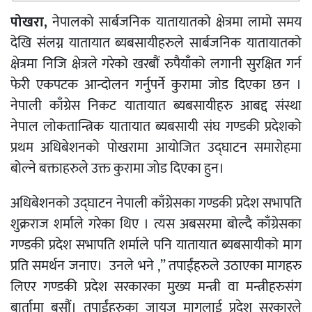
पोखरा,
नेपालको सार्बजनिक यातायातको क्षेत्रमा लामो समय
देखि संलग्न यातायात ब्यबसायीहरुले सार्बजनिक यातायातको
क्षेत्रमा निजि क्षेत्रले गरेको खरबौं रुपैयाँको लगानी सुरक्षित गर्न
फेरी एकपटक आन्दोलन गर्नुपर्ने कुरामा जोड दिएका छन ।
नेपाली काँग्रेस निकट यातायात ब्यबसायीहरु आबद्द संस्था
नेपाल लोकतान्त्रिक यातायात ब्यबसायी संघ गण्डकी प्रदेशको
प्रथम अधिबेशनको पोखरामा आयोजित उद्घाटन समारोहमा
बोल्ने बक्ताहरुले उक्त कुरामा जोड दिएका हुन।
अधिबेशनको उद्घाटन नेपाली काँग्रेसका गण्डकी प्रदेश सभापति
शुक्रराज शर्माले गरेका थिए । त्यस अबसरमा बोल्दै काँग्रेसका
गण्डकी प्रदेश सभापति शर्माले पनि यातायात ब्यबसायीको माग
प्रति समर्थन जनाए। उनले भने ,” तपाईंहरुले उठाएका मागहरु
लिएर गण्डकी प्रदेश सरकारका मुख्य मन्त्री वा मन्त्रीहरुसंग
बार्तामा बसौं। तपाईंहरुका जायज मागलाई प्रदेश सरकारले