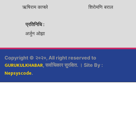
ऋषिराम काफ्ले
शिराेमणि बराल
प्रतिनिधि :
अर्जुन ओझा
Copyright © २०२०, All right reserved to
GURUKULKHABAR
, सर्वाधिकार सुरक्षित. । Site By :
Nepsyscode
.