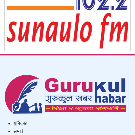
युनिकाेड
सम्पर्क