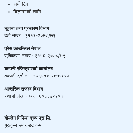
हाम्राे टिम
विज्ञापनको लागि
सूचना तथा प्रसारण विभाग
दर्ता नम्बर : ३११६-२०७८/७९
प्रेस काउन्सिल नेपाल
सुचिकरण नम्बर : ३१४६-२०७८/७९
कम्पनी रजिष्ट्रारको कार्यालय
कम्पनी दर्ता नं. : १७६६५४-२०७४/७५
आन्तरिक राजश्व विभाग
स्थायी लेखा नम्बर : ६०६८६९२०१
गोल्डेन मिडिया ग्रुप प्रा.लि.
गुरूकुल खवर डट कम