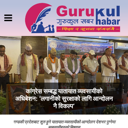
कांग्रेस सम्बद्ध यातायात व्यवसायीको
अधिबेशन: ‘लगानीको सुरक्षाको लागि आन्दोलन
नै विकल्प’
गण्डकी प्रदेशबाट शुरु हुने यातायात व्यवसायीको आन्दोलन देशभर पुग्नेमा
ब्यबसायीहरुको बिश्वास