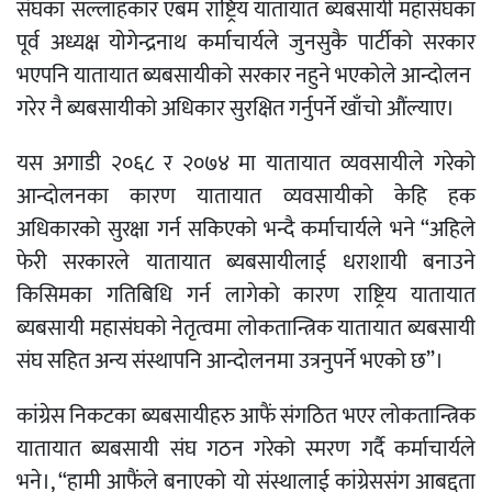
संघका सल्लाहकार एबम राष्ट्रिय यातायात ब्यबसायी महासंघका
पूर्व अध्यक्ष योगेन्द्रनाथ कर्माचार्यले जुनसुकै पार्टीको सरकार
भएपनि यातायात ब्यबसायीको सरकार नहुने भएकोले आन्दोलन
गरेर नै ब्यबसायीको अधिकार सुरक्षित गर्नुपर्ने खाँचो औंल्याए।
यस अगाडी २०६८ र २०७४ मा यातायात व्यवसायीले गरेको
आन्दोलनका कारण यातायात व्यवसायीको केहि हक
अधिकारको सुरक्षा गर्न सकिएको भन्दै कर्माचार्यले भने “अहिले
फेरी सरकारले यातायात ब्यबसायीलाई धराशायी बनाउने
किसिमका गतिबिधि गर्न लागेको कारण राष्ट्रिय यातायात
ब्यबसायी महासंघको नेतृत्वमा लोकतान्त्रिक यातायात ब्यबसायी
संघ सहित अन्य संस्थापनि आन्दोलनमा उत्रनुपर्ने भएको छ”।
कांग्रेस निकटका ब्यबसायीहरु आफैं संगठित भएर लोकतान्त्रिक
यातायात ब्यबसायी संघ गठन गरेको स्मरण गर्दै कर्माचार्यले
भने।, “हामी आफैंले बनाएको यो संस्थालाई कांग्रेससंग आबद्दता