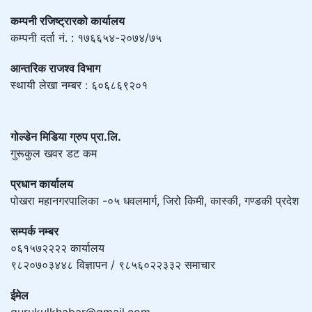
कम्पनी रजिष्ट्रारको कार्यालय
कम्पनी दर्ता नं. : १७६६५४-२०७४/७५
आन्तरिक राजश्व विभाग
स्थायी लेखा नम्बर : ६०६८६९२०१
गोल्डेन मिडिया ग्रुप प्रा.लि.
गुरूकुल खवर डट कम
प्रधान कार्यालय
पोखरा महानगरपालिका -०५ धवलमार्ग, जिरो किमी, कास्की, गण्डकी प्रदेश
सम्पर्क नम्बर
०६१५७२२२२ कार्यालय
९८२०७०३४४८ विज्ञापन / ९८५६०२२३३२ समाचार
ईमेल