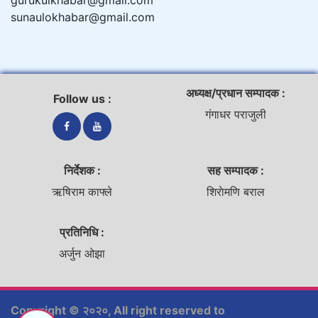
gurukulkhabar@gmail.com
sunaulokhabar@gmail.com
अध्यक्ष/प्रधान सम्पादक :
Follow us :
गंगाधर पराजुली
निर्देशक :
सह सम्पादक :
ऋषिराम काफ्ले
शिराेमणि बराल
प्रतिनिधि :
अर्जुन ओझा
Copyright © २०२०, All right reserved to