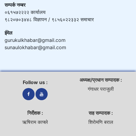
सम्पर्क नम्बर
०६१५७२२२२ कार्यालय
९८२०७०३४४८ विज्ञापन / ९८५६०२२३३२ समाचार
ईमेल
gurukulkhabar@gmail.com
sunaulokhabar@gmail.com
अध्यक्ष/प्रधान सम्पादक :
Follow us :
गंगाधर पराजुली
निर्देशक :
सह सम्पादक :
ऋषिराम काफ्ले
शिराेमणि बराल