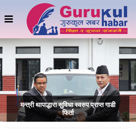
मन्त्री थापाद्धारा सुविधा स्वरुप प्राप्त गाडी
फिर्ता