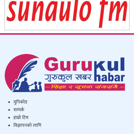
युनिकाेड
सम्पर्क
हाम्राे टिम
विज्ञापनको लागि