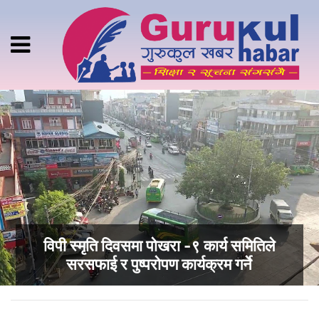
विपी स्मृति दिवसमा पोखरा -९ कार्य समितिले
सरसफाई र पुष्परोपण कार्यक्रम गर्ने