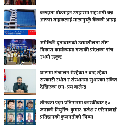
करदाता प्रोत्साहन उपहारमा सहभागी बन्न
आंफ्ना ग्राहकलाई माछापुच्छ्रे बैंकको आग्रह
अमेरिकी दुताबासको उद्यमशीलता सीप
विकास कार्यक्रममा गण्डकी प्रदेशका पांच
उधमी उत्कृष्ट
घाटामा संचालन भैरहेका र बन्द रहेका
सरकारी उधोग र संस्थानमा सुधारका संकेत
देखिएका छन- प्रम बालेन्द्र
तीनवटा प्रज्ञा प्रतिष्ठानमा कास्कीबाट १०
जनाको नियुक्ति: कुमार, ब्रजेश र एरिनालाई
प्रतिष्ठानको कुलपतीको जिम्मा