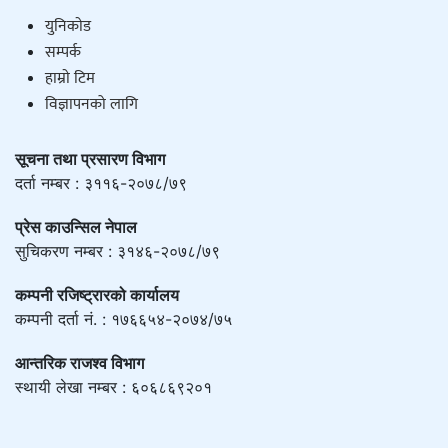
युनिकाेड
सम्पर्क
हाम्राे टिम
विज्ञापनको लागि
सूचना तथा प्रसारण विभाग
दर्ता नम्बर : ३११६-२०७८/७९
प्रेस काउन्सिल नेपाल
सुचिकरण नम्बर : ३१४६-२०७८/७९
कम्पनी रजिष्ट्रारको कार्यालय
कम्पनी दर्ता नं. : १७६६५४-२०७४/७५
आन्तरिक राजश्व विभाग
स्थायी लेखा नम्बर : ६०६८६९२०१