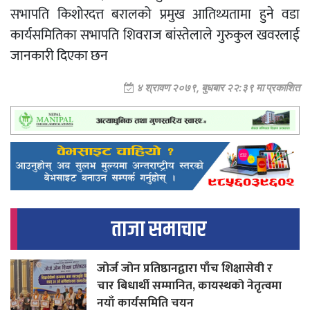
सभापति किशोरदत्त बरालको प्रमुख आतिथ्यतामा हुने वडा
कार्यसमितिका सभापति शिवराज बांस्तेलाले गुरुकुल खवरलाई
जानकारी दिएका छन
४ श्रावण २०७९, बुधबार २२:३९ मा प्रकाशित
ताजा समाचार
जोर्ज जोन प्रतिष्ठानद्वारा पाँच शिक्षासेवी र
चार बिधार्थी सम्मानित, कायस्थको नेतृत्वमा
नयाँ कार्यसमिति चयन