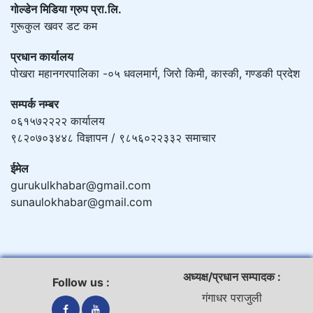
गोल्डेन मिडिया ग्रुप प्रा.लि.
गुरूकुल खवर डट कम
प्रधान कार्यालय
पोखरा महानगरपालिका -०५ धवलमार्ग, जिरो किमी, कास्की, गण्डकी प्रदेश
सम्पर्क नम्बर
०६१५७२२२२ कार्यालय
९८२०७०३४४८ विज्ञापन / ९८५६०२२३३२ समाचार
ईमेल
gurukulkhabar@gmail.com
sunaulokhabar@gmail.com
अध्यक्ष/प्रधान सम्पादक :
Follow us :
गंगाधर पराजुली