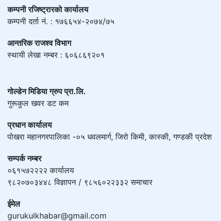
कम्पनी रजिष्ट्रारको कार्यालय
कम्पनी दर्ता नं. : १७६६५४-२०७४/७५
आन्तरिक राजश्व विभाग
स्थायी लेखा नम्बर : ६०६८६९२०१
गोल्डेन मिडिया ग्रुप प्रा.लि.
गुरूकुल खवर डट कम
प्रधान कार्यालय
पोखरा महानगरपालिका -०५ धवलमार्ग, जिरो किमी, कास्की, गण्डकी प्रदेश
सम्पर्क नम्बर
०६१५७२२२२ कार्यालय
९८२०७०३४४८ विज्ञापन / ९८५६०२२३३२ समाचार
ईमेल
gurukulkhabar@gmail.com