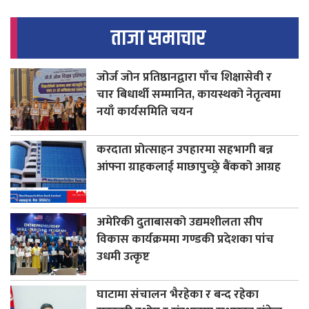
ताजा समाचार
जोर्ज जोन प्रतिष्ठानद्वारा पाँच शिक्षासेवी र
चार बिधार्थी सम्मानित, कायस्थको नेतृत्वमा
नयाँ कार्यसमिति चयन
करदाता प्रोत्साहन उपहारमा सहभागी बन्न
आंफ्ना ग्राहकलाई माछापुच्छ्रे बैंकको आग्रह
अमेरिकी दुताबासको उद्यमशीलता सीप
विकास कार्यक्रममा गण्डकी प्रदेशका पांच
उधमी उत्कृष्ट
घाटामा संचालन भैरहेका र बन्द रहेका