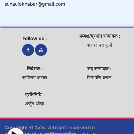
sunaulokhabar@gmail.com
अध्यक्ष/प्रधान सम्पादक :
Follow us :
गंगाधर पराजुली
निर्देशक :
सह सम्पादक :
ऋषिराम काफ्ले
शिराेमणि बराल
प्रतिनिधि :
अर्जुन ओझा
Copyright © २०२०, All right reserved to