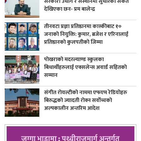
सरकारी उधोग र संस्थानमा सुधारका संकेत
देखिएका छन- प्रम बालेन्द्र
तीनवटा प्रज्ञा प्रतिष्ठानमा कास्कीबाट १०
जनाको नियुक्ति: कुमार, ब्रजेश र एरिनालाई
प्रतिष्ठानको कुलपतीको जिम्मा
पोखराको मदरल्याण्ड स्कुलका
बिधार्थीहरुलाई एक्सलेन्स अवार्ड सहितको
सम्मान
संगीत रोयल्टीको नाममा एफएम रेडियोहरु
बिरुद्धको ज्यादती रोक्न सर्वोच्चको
अल्पकालीन अन्तरिम आदेश