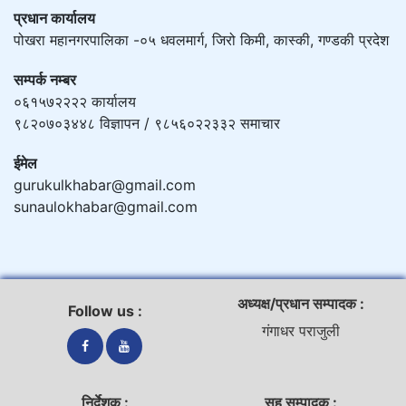
प्रधान कार्यालय
पोखरा महानगरपालिका -०५ धवलमार्ग, जिरो किमी, कास्की, गण्डकी प्रदेश
सम्पर्क नम्बर
०६१५७२२२२ कार्यालय
९८२०७०३४४८ विज्ञापन / ९८५६०२२३३२ समाचार
ईमेल
gurukulkhabar@gmail.com
sunaulokhabar@gmail.com
अध्यक्ष/प्रधान सम्पादक :
Follow us :
गंगाधर पराजुली
निर्देशक :
सह सम्पादक :