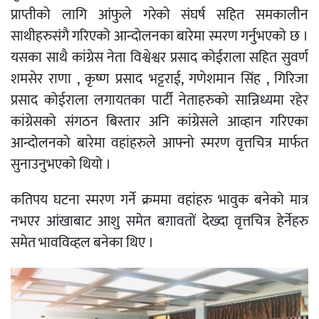
प्राप्तीको लागि आंफुले गरेको संघर्ष सहित समकालीन
साथीहरुसंगै गरिएको आन्दोलनका बारेमा स्मरण गर्नुभएको छ ।
यसका साथै कांग्रेस नेता विश्वेश्वर प्रसाद कोईराला सहित सुवर्ण
शमसेर राणा , कृष्ण प्रसाद भट्टराई, गणेशमान सिंह , गिरिजा
प्रसाद कोईराला लगायतका पार्टी नेताहरुको सान्निध्यमा रहेर
कांग्रेसको संगठन बिस्तार अनि कांग्रेसले आव्हान गरिएका
आन्दोलनको बारेमा वहांहरुले आफ्नो स्मरण वृत्तचित्र मार्फत
सुनाउनुभएको थियो ।
कतिपय घटना स्मरण गर्ने क्रममा वहांहरु भावुक बनेको मात्र
नभएर आंखाबाट आशु समेत बग़ावतों देख्दा वृत्तचित्र हेर्नेहरु
समेत भावविव्हल बनेका थिए ।