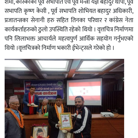
शर्मा, कास्कीका पूर्व सभापति एवं पूर्व मन्त्री यज्ञ बहादुर थापा, पूर्व
सभापति कृष्ण केसी , पूर्व सभापति शोभियत बहादुर अधिकारी,
प्रजातन्त्रका सेनानी हरु सहित तिनका परिवार र कांग्रेस नेता
कार्यकर्ताहरुको ठुलो उपस्थिति रहेको थियो । वृत्तचित्र निर्माणमा
पनि लिलाभक्त आचार्यले महत्वपुर्ण आर्थिक सहयोग गर्नुभएको
थियो ।वृत्तचित्रको निर्माण भकारी ईभेन्ट्सले गरेको हो ।