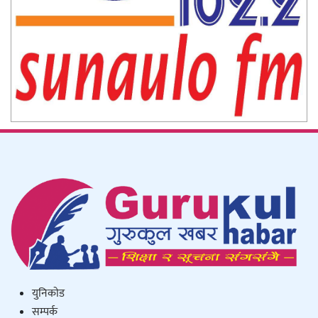
युनिकाेड
सम्पर्क