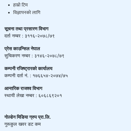
हाम्राे टिम
विज्ञापनको लागि
सूचना तथा प्रसारण विभाग
दर्ता नम्बर : ३११६-२०७८/७९
प्रेस काउन्सिल नेपाल
सुचिकरण नम्बर : ३१४६-२०७८/७९
कम्पनी रजिष्ट्रारको कार्यालय
कम्पनी दर्ता नं. : १७६६५४-२०७४/७५
आन्तरिक राजश्व विभाग
स्थायी लेखा नम्बर : ६०६८६९२०१
गोल्डेन मिडिया ग्रुप प्रा.लि.
गुरूकुल खवर डट कम