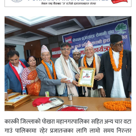
कास्की जिल्लाको पोखरा महानगरपालिका सहित अन्य चार वटा
गाउं पालिकामा रहेर प्रजातन्त्रका लागि लामो समय निरन्तर