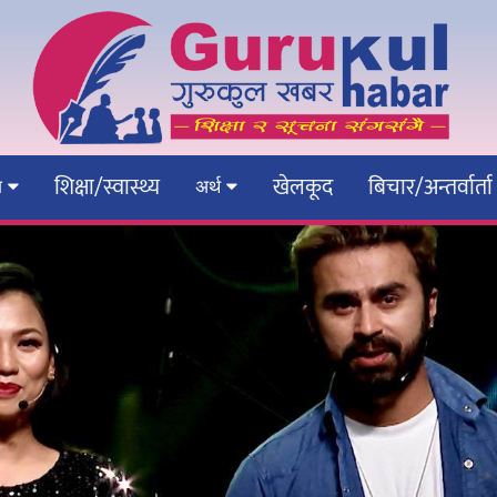
शिक्षा/स्वास्थ्य
खेलकूद
बिचार/अन्तर्वार्ता
ेश
अर्थ