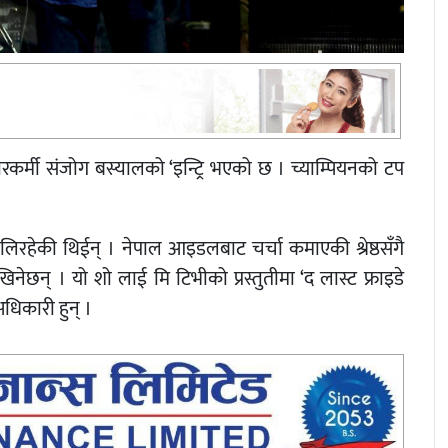
चारकर्मी संजोग बस्यालको ‘इन्ट्रि भएको छ । च्याम्पियनको टप
हालिरहेकी थिईन् । नेपाल आइडलबाट चर्चा कमाएकी श्रेष्ठसँगै
नेछन् । यो शो लाई मि टिभीको प्रस्तुतीमा ‘द लास्ट फ्राइडे
अधिकारी हुन् ।