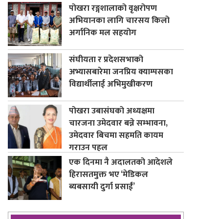
पोखरा रङ्गशालाको वृक्षरोपण
अभियानका लागि चारसय किलो
अर्गानिक मल सहयोग
संघीयता र प्रदेशसभाको
अभ्यासबारेमा जनप्रिय क्याम्पसका
विद्यार्थीलाई अभिमुखीकरण
पोखरा उबासंघको अध्यक्षमा
चारजना उमेदवार बन्ने सम्भावना,
उमेदवार बिचमा सहमति कायम
गराउन पहल
एक दिनमा नै अदालतको आदेशले
हिरासतमुक्त भए ‘मेडिकल
ब्यबसायी दुर्गा प्रसाईं’