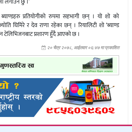
जा लगाउने छु ।’
्रै ब्याण्डहरु प्रतियोगीको रुपमा सहभागी छन् । यो शो को
ति घिमिरे र देव राणा रहेका छन् । रियालिटी शो ‘ब्याण्ड
वान टेलिभिजनबाट प्रशारण हुँदै आएको छ ।
२० चैत्र २०७८, आईतवार ०६:४७ मा प्रकाशित