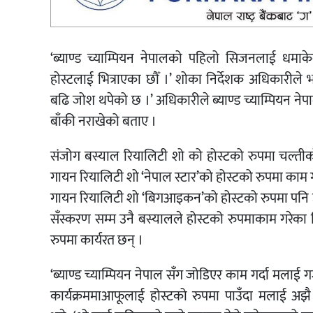
‘ब्याण्ड च्याम्पियन नेपालको पहिलो सिजनलाई धमाकेद
होस्टलाई भित्राएका छौँ ।’ शोका निर्देशक अधिकारीले 
बढि जोश थपेको छ ।’ अधिकारीले ब्याण्ड च्याम्पियन न
बाँकी नराखेको बताए ।
संजोग बस्याल रियालिटी शो को होस्टको रुपमा चल्ती
गायन रियालिटी शो ‘नेपाल स्टार’को होस्टको रुपमा का
गायन रियालिटी शो ‘बिगआइकन’को होस्टको रुपमा पनि
सँस्करण सम्म उनै बस्यालले होस्टको रुपमाकाम गरेका 
रुपमा कार्यरत छन् ।
‘ब्याण्ड च्याम्पियन नेपाल सँग जोडिएर काम गर्दा मल
कार्यक्रममाआफूलाई होस्टको रुपमा पाउँदा मलाई अझै