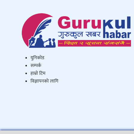
युनिकाेड
सम्पर्क
हाम्राे टिम
विज्ञापनको लागि