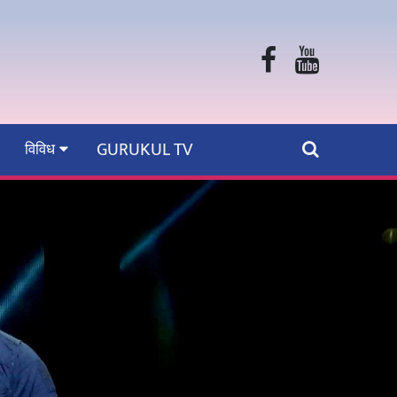
GURUKUL TV
विविध