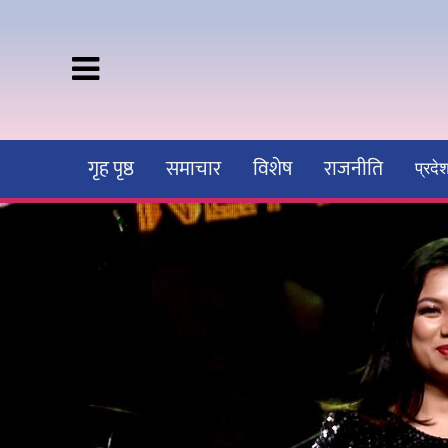
गृह पृष्ठ
समाचार
विशेष
राजनीति
प्रद