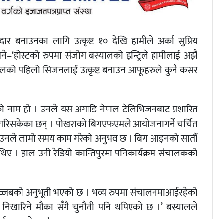
ार बनाउनका लागि उत्कृष्ट १० देखि हामीले अर्का सुप्रिय
भने–‘होस्टको रुपमा संजोग बस्यालको इन्ट्रिले हामीलाई अझै
ेपालको पहिलो सिजनलाई उत्कृष्ट बनाउन आफूहरुले कुनै कसर
को नाम हो । उनले यस अगाडि नेपाल टेलिभिजनबाट प्रशारित
म गरिसकेका छन् । पोखराको बिगएफएमले आयोजनागर्ने चर्चित
 उनले लामो समय काम गरेको अनुभव छ । बिग आइनको सातौँ
थिए । हाल उनी रेडियो कान्तिपुरमा पनिकार्यक्रम संचालकको
ाई गज्जबको अनुभूती भएको छ । भव्य रुपमा संचालनमाआईरहेको
 निखारिने मौका सँगै चुनौती पनि थपिएको छ ।’ बस्यालले