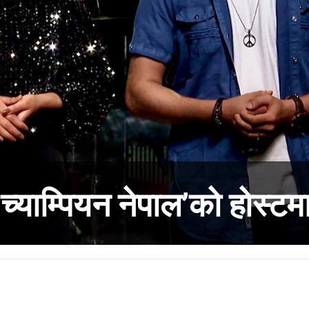
ड च्याम्पियन नेपाल’को होस्ट