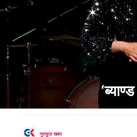
‘ब्याण्
गुरुकुल खबर