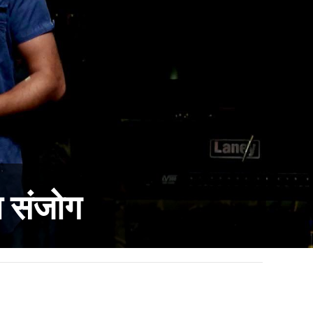
मा संजोग