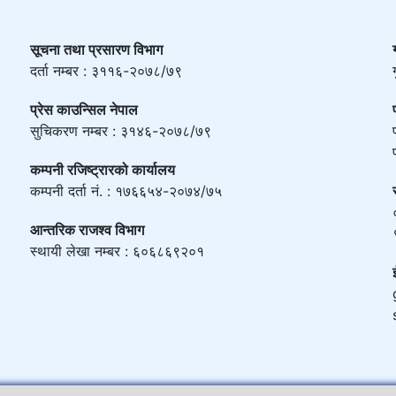
सूचना तथा प्रसारण विभाग
दर्ता नम्बर : ३११६-२०७८/७९
प्रेस काउन्सिल नेपाल
सुचिकरण नम्बर : ३१४६-२०७८/७९
कम्पनी रजिष्ट्रारको कार्यालय
कम्पनी दर्ता नं. : १७६६५४-२०७४/७५
आन्तरिक राजश्व विभाग
स्थायी लेखा नम्बर : ६०६८६९२०१