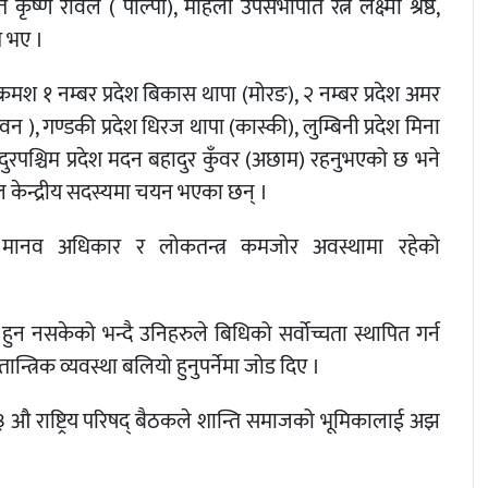
्ण रावल ( पाल्पा), महिला उपसभापति रत्न लक्ष्मी श्रेष्ठ,
त भए ।
रमश १ नम्बर प्रदेश बिकास थापा (मोरङ), २ नम्बर प्रदेश अमर
तवन ), गण्डकी प्रदेश धिरज थापा (कास्की), लुम्बिनी प्रदेश मिना
), सुदुरपश्चिम प्रदेश मदन बहादुर कुँवर (अछाम) रहनुभएको छ भने
ाल केन्द्रीय सदस्यमा चयन भएका छन् ।
 मानव अधिकार र लोकतन्त्र कमजोर अवस्थामा रहेको
हुन नसकेको भन्दै उनिहरुले बिधिको सर्वोच्चता स्थापित गर्न
्रिक व्यवस्था बलियो हुनुपर्नेमा जोड दिए ।
 औ राष्ट्रिय परिषद् बैठकले शान्ति समाजको भूमिकालाई अझ