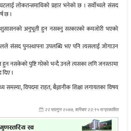
टलाई लोकतन्त्रमाथिको प्रहार भनेको छ । सर्वोच्चले संसद
्ष छ ।
 शुसासनको अनुभूती हुन नसक्नु सरकारको कमजोरी भएको
खनालले संसद पुनस्थापना उपलब्धि भए पनि त्यसलाई जोगाउन
 हुन नसकेको पुष्टि गरेको भन्दै उनले त्यसका लगि जनस्तरमा
ड दिए ।
य समस्या, विपदमा राहत, बैज्ञानीक शिक्षा लगायतका विषय
२२ फाल्गुन २०७७, शनिबार २२:१५ मा प्रकाशित