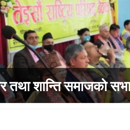
र तथा शान्ति समाजको सभ