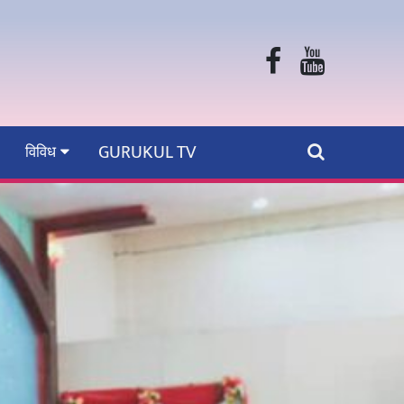
GURUKUL TV
विविध