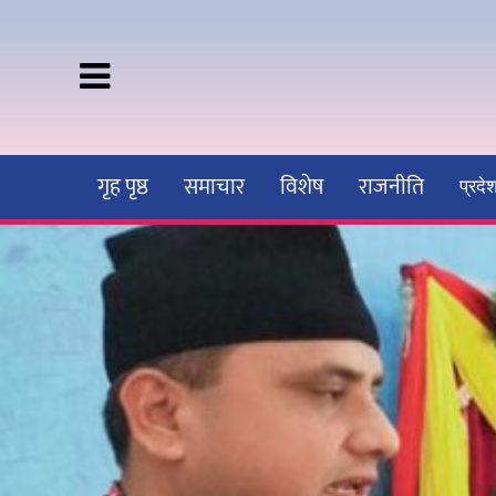
गृह पृष्ठ
समाचार
विशेष
राजनीति
प्रद