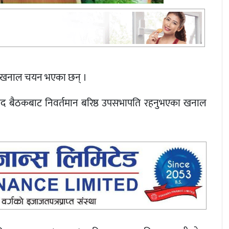
द खनाल चयन भएका छन् ।
रिषद बैठकबाट निवर्तमान बरिष्ठ उपसभापति रहनुभएका खनाल