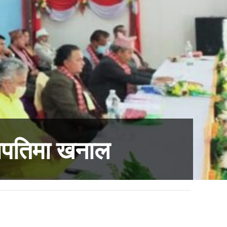
ापतिमा खनाल