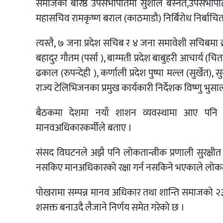
समाजको बरिष्ठ उपसभापतिमा सुशील बस्नेत,उपसभापति कृष
महासचिव रामकृष्ण बराल (काठमाडौ) निर्बिरोध निर्बाचि
त्यस्तै, ७ जना प्रदेश सचिब र ४ जना समावेशी सचिबमा क्
बहादुर गौतम (पर्सा ), बाग्मती प्रदेश बाबुहरी आचार्य (चि
ढकाल (रुपन्देही ), कर्णाली प्रदेश पुष्पा मल्ल (सुर्खेत
राज्य टेलिभिजनका प्रमुख कार्यकारी निर्देशक विष्णु भुस
बैठकमा देशमा नयाँ शाशन व्यवस्थामा आए पनि
मानवअधिकारकर्मीले बताए ।
संसद विघटनले अझै पनि लोकतान्त्रीक प्रणाली सुरक्षीत 
नसकिए मानअधिकारको रक्षा गर्न नसकिने भएकाले लोकतान्त
पोखरामा सम्पन्न मानव अधिकार तथा शान्ति समाजको २३
शसक्त बनाउदै लैजाने निर्णय समेत गरेको छ ।