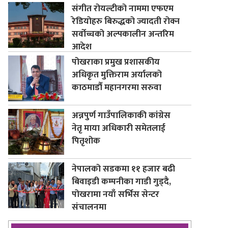
संगीत रोयल्टीको नाममा एफएम
रेडियोहरु बिरुद्धको ज्यादती रोक्न
सर्वोच्चको अल्पकालीन अन्तरिम
आदेश
पोखराका प्रमुख प्रशासकीय
अधिकृत मुक्तिराम अर्यालको
काठमाडौँ महानगरमा सरुवा
अन्नपुर्ण गाउँपालिकाकी कांग्रेस
नेतृ माया अधिकारी समेतलाई
पितृशोक
नेपालको सडकमा ११ हजार बढी
बिवाइडी कम्पनीका गाडी गुड्दै,
पोखरामा नयाँ सर्भिस सेन्टर
संचालनमा