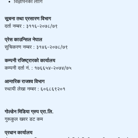
विज्ञापनको लागि
सूचना तथा प्रसारण विभाग
दर्ता नम्बर : ३११६-२०७८/७९
प्रेस काउन्सिल नेपाल
सुचिकरण नम्बर : ३१४६-२०७८/७९
कम्पनी रजिष्ट्रारको कार्यालय
कम्पनी दर्ता नं. : १७६६५४-२०७४/७५
आन्तरिक राजश्व विभाग
स्थायी लेखा नम्बर : ६०६८६९२०१
गोल्डेन मिडिया ग्रुप प्रा.लि.
गुरूकुल खवर डट कम
प्रधान कार्यालय