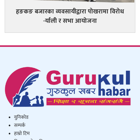
हङकङ बजारका व्यवसायीद्वारा पोखरामा विरोध
-र्याली र सभा आयोजना
युनिकाेड
सम्पर्क
हाम्राे टिम