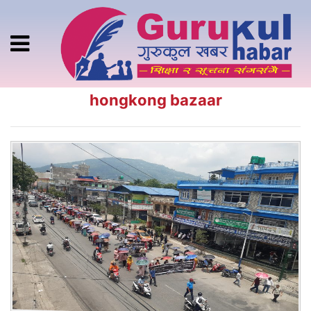
hongkong bazaar