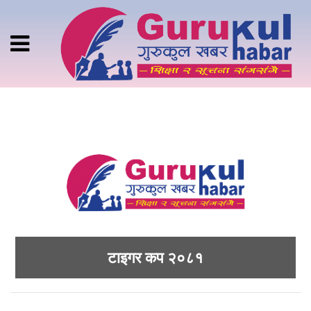
टाइगर कप २०८१