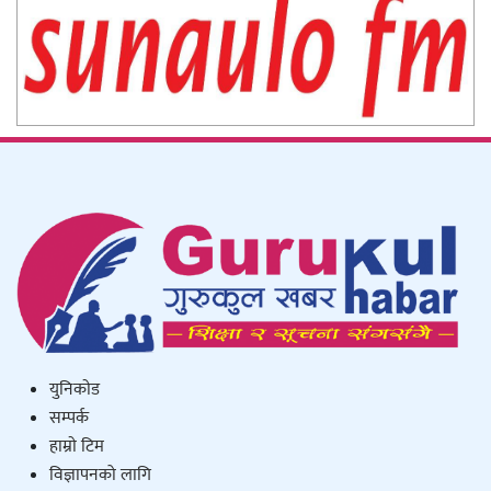
युनिकाेड
सम्पर्क
हाम्राे टिम
विज्ञापनको लागि