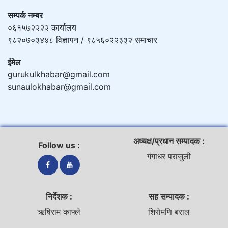
सम्पर्क नम्बर
०६१५७२२२२ कार्यालय
९८२०७०३४४८ विज्ञापन / ९८५६०२२३३२ समाचार
ईमेल
gurukulkhabar@gmail.com
sunaulokhabar@gmail.com
अध्यक्ष/प्रधान सम्पादक :
Follow us :
गंगाधर पराजुली
निर्देशक :
सह सम्पादक :
ऋषिराम काफ्ले
शिराेमणि बराल