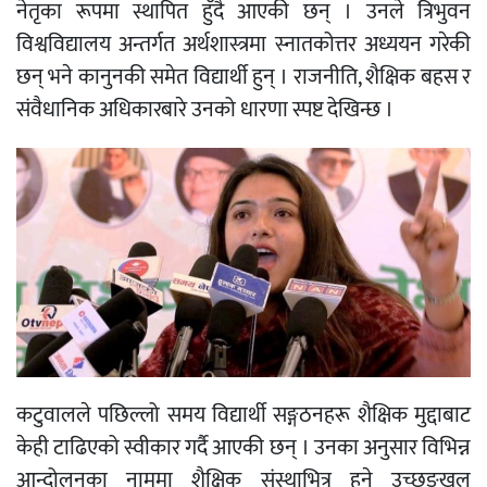
नेतृका रूपमा स्थापित हुँदै आएकी छन् । उनले त्रिभुवन
विश्वविद्यालय अन्तर्गत अर्थशास्त्रमा स्नातकोत्तर अध्ययन गरेकी
छन् भने कानुनकी समेत विद्यार्थी हुन् । राजनीति, शैक्षिक बहस र
संवैधानिक अधिकारबारे उनको धारणा स्पष्ट देखिन्छ ।
कटुवालले पछिल्लो समय विद्यार्थी सङ्गठनहरू शैक्षिक मुद्दाबाट
केही टाढिएको स्वीकार गर्दै आएकी छन् । उनका अनुसार विभिन्न
आन्दोलनका नाममा शैक्षिक संस्थाभित्र हुने उच्छृङ्खल