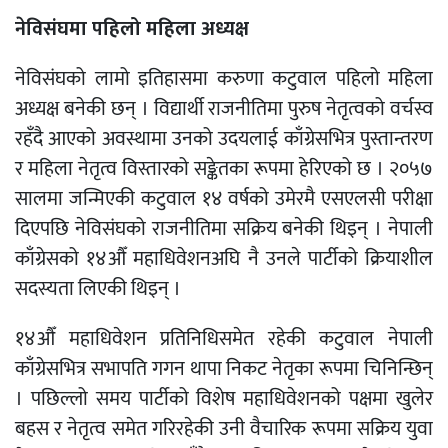
नेविसंघमा पहिलो महिला अध्यक्ष
नेविसंघको लामो इतिहासमा करुणा कटुवाल पहिलो महिला
अध्यक्ष बनेकी छन् । विद्यार्थी राजनीतिमा पुरुष नेतृत्वको वर्चस्व
रहँदै आएको अवस्थामा उनको उदयलाई काँग्रेसभित्र पुस्तान्तरण
र महिला नेतृत्व विस्तारको सङ्केतका रूपमा हेरिएको छ । २०५७
सालमा जन्मिएकी कटुवाल १४ वर्षको उमेरमै एसएलसी परीक्षा
दिएपछि नेविसंघको राजनीतिमा सक्रिय बनेकी थिइन् । नेपाली
काँग्रेसको १४औँ महाधिवेशनअघि नै उनले पार्टीको क्रियाशील
सदस्यता लिएकी थिइन् ।
१४औँ महाधिवेशन प्रतिनिधिसमेत रहेकी कटुवाल नेपाली
काँग्रेसभित्र सभापति गगन थापा निकट नेतृका रूपमा चिनिन्छिन्
। पछिल्लो समय पार्टीको विशेष महाधिवेशनको पक्षमा खुलेर
बहस र नेतृत्व समेत गरिरहेकी उनी वैचारिक रूपमा सक्रिय युवा