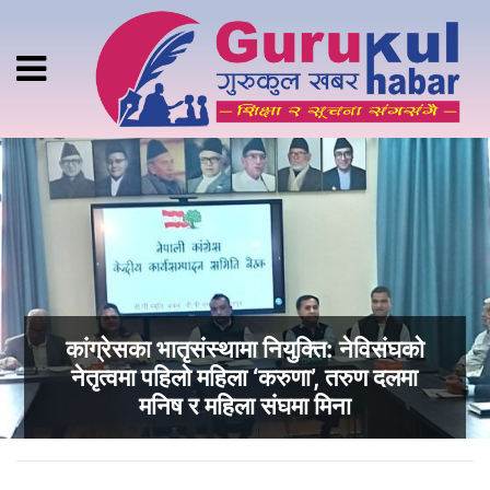
कांग्रेसका भातृसंस्थामा नियुक्ति: नेविसंघको
नेतृत्वमा पहिलो महिला ‘करुणा’, तरुण दलमा
मनिष र महिला संघमा मिना