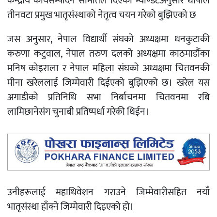
केन्द्रीय कार्यसम्पादन समितिले दिएको म्याण्डेटअनुसार थापाले
तीनवटा प्रमुख भातृसंस्थाको नेतृत्व चयन गरेको बुझिएको छ
जस अनुसार, नेपाल विद्यार्थी संघको अध्यक्षमा धनकुटाकी
करुणा कटुवाल, नेपाल तरुण दलको अध्यक्षमा काठमाडौंका
मनिष कोइराला र नेपाल महिला संघको अध्यक्षमा चितवनकी
मीना खरेललाई जिम्मेवारी दिईएको बुझिएको छ। खरेल यस
अगाडीको प्रतिनिधि सभा निर्बाचनमा चितवनमा रबि
लामिछानेसंग चुनाबी प्रतिष्पर्धा गरेकी थिईन।
उनीहरूलाई महाधिवेशन गराउने जिम्मेवारीसहित नयाँ
भातृसंस्था हाँक्ने जिम्मेवारी दिइएको हो।