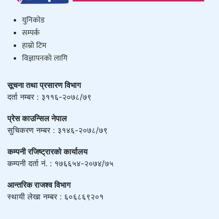
युनिकाेड
सम्पर्क
हाम्राे टिम
विज्ञापनको लागि
सूचना तथा प्रसारण विभाग
दर्ता नम्बर : ३११६-२०७८/७९
प्रेस काउन्सिल नेपाल
सुचिकरण नम्बर : ३१४६-२०७८/७९
कम्पनी रजिष्ट्रारको कार्यालय
कम्पनी दर्ता नं. : १७६६५४-२०७४/७५
आन्तरिक राजश्व विभाग
स्थायी लेखा नम्बर : ६०६८६९२०१