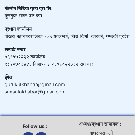
गोल्डेन मिडिया ग्रुप प्रा.लि.
गुरूकुल खवर डट कम
प्रधान कार्यालय
पोखरा महानगरपालिका -०५ धवलमार्ग, जिरो किमी, कास्की, गण्डकी प्रदेश
सम्पर्क नम्बर
०६१५७२२२२ कार्यालय
९८२०७०३४४८ विज्ञापन / ९८५६०२२३३२ समाचार
ईमेल
gurukulkhabar@gmail.com
sunaulokhabar@gmail.com
अध्यक्ष/प्रधान सम्पादक :
Follow us :
गंगाधर पराजुली