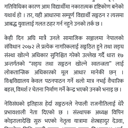
गतिविधिका कारण आम विद्यार्थीमा नकारात्मक दृष्टिकोण बनेको
यथार्थ हो । तर, यही आधारमा सम्पूर्ण विद्यार्थी सङ्गठन र त्यसमा
आबद्ध युवालाई गलत ठहर गर्न नहुने उनको तर्क छ ।
केही दिन अघि मात्रै उनले सामाजिक सञ्जालमा नेपालको
संविधान २०७२ ले प्रत्येक नागरिकलाई सङ्गठित हुने तथा सङ्घ
संस्था खोल्ने अधिकार सुनिश्चित गरेको उल्लेख गर्दै धारा १७
अन्तर्गतको “सङ्घ तथा सङ्गठन खोल्ने स्वतन्त्रता” लाई
लोकतान्त्रिक अधिकारको मूल आधार मानेकी छन् ।
विश्वविद्यालय केवल पठनपाठन गर्ने थलो मात्र नभई वैचारिक
बहस, विमर्श र चेतना निर्माण गर्ने केन्द्र भएको उनको भनाइ छ ।
नेविसंघको इतिहास हेर्दा सङ्गठनले नेपाली राजनीतिलाई धेरै
प्रभावशाली नेता दिएको छ । संस्थापक अध्यक्ष विपिन
कोइरालादेखि सुरु भएको नेतृत्व यात्रामा शेरबहादुर देउवा,