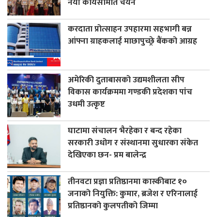
नयाँ कार्यसमिति चयन
करदाता प्रोत्साहन उपहारमा सहभागी बन्न
आंफ्ना ग्राहकलाई माछापुच्छ्रे बैंकको आग्रह
अमेरिकी दुताबासको उद्यमशीलता सीप
विकास कार्यक्रममा गण्डकी प्रदेशका पांच
उधमी उत्कृष्ट
घाटामा संचालन भैरहेका र बन्द रहेका
सरकारी उधोग र संस्थानमा सुधारका संकेत
देखिएका छन- प्रम बालेन्द्र
तीनवटा प्रज्ञा प्रतिष्ठानमा कास्कीबाट १०
जनाको नियुक्ति: कुमार, ब्रजेश र एरिनालाई
प्रतिष्ठानको कुलपतीको जिम्मा