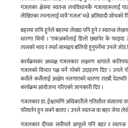
गजलका क्षेत्रमा स्वतन्त्र लयविधानकै गजलहरूलाई पाठ
लेखिएका रचनालाई मात्रै ‘गजल’ भन्ने अतिवादी सोचको वि
बहरमा रुचि हुनेले बहरमा लेख्दा पनि हुने र स्वतन्त्र लेख
धारणा थियो । ‘एकअर्कालाई हिलो छ्यापेर के फाइदा ?’ श
त्यसको भाव र स्पर्श सामथ्र्य बलियो हुनुपर्नेमा उनले जोड
कार्यक्रमका अध्यक्ष गजलकार लक्ष्मण थापाले कतिपयलाई
गजलको विचार पक्ष मर्ने गरेको उदाहरण दिए । उनले प
कसैले कसैलाई आक्षेप नलगाएको धारणा राख्दै देशभरि नै
कार्यक्रम आयोजना गरिएको जानकारी दिए ।
गजलकार डा. ईश्वरमणि अधिकारीले गतिशील संसारमा साहि
परिवर्तन हुन सक्ने बताए । उनले स्वतन्त्र वा बहर जेमा 
गजलकार दीपक समीपले आफूले पनि बहर र स्वतन्त्र ल