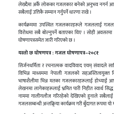
लेख्दैमा अर्कै लोकका गजलकार बनेको अनुभव नगर्न आग्
सबैलाई उत्तिकै सम्मान गर्नुपर्ने धारणा राखे ।
कार्यक्रममा उपस्थित गजलकारहरूले गजललाई गजलका
विरोधमा सबै बोल्नुपर्ने बताएका थिए । सोही अवसरमा प
घोषणापत्रसमेत जारी गरिएको छ ।
यस्तो छ घोषणपत्र : गजल घोषणापत्र–२०८१
सिर्जनधर्मिता र रचनात्मक वादविवाद एवम् संवादले स
विभिन्न माध्यममा नेपाली गजलको सहअस्तित्वयुक्‍त व
भाषाशैलीमा भिन्न मतका गजलकारहरूलाई होच्याई आफ
लेखनमा लागेकाहरूलाई भ्रमित पारी निहीत स्वार्थ सिद्ध 
नाममा गालीगलौज गरिरहेको देखिएको हुनाले सबैलाई 
गजलसम्बन्धी अन्तक्र्रिया कार्यक्रम गरी बुँदागत रूपमा 