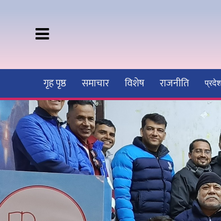
गृह पृष्ठ
समाचार
विशेष
राजनीति
प्रद