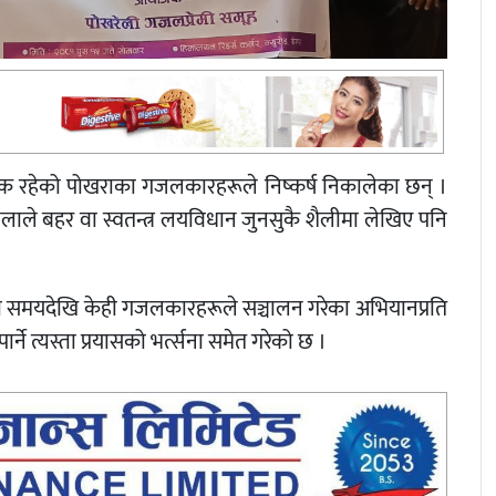
 रहेको पोखराका गजलकारहरूले निष्कर्ष निकालेका छन् ।
ाले बहर वा स्वतन्त्र लयविधान जुनसुकै शैलीमा लेखिए पनि
ी समयदेखि केही गजलकारहरूले सञ्चालन गरेका अभियानप्रति
र्ने त्यस्ता प्रयासको भर्त्सना समेत गरेको छ ।