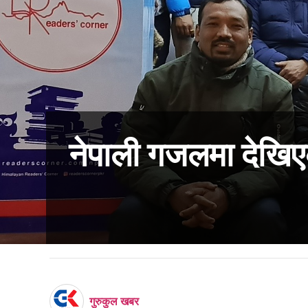
नेपाली गजलमा देखि
गुरुकुल खबर