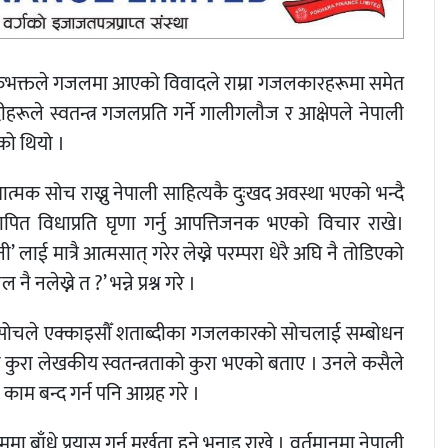
लपति सरुभक्तले गजलमा आएको विवादले राम्रा गजलकारहरूमा समेत
ूले स्वतन्त्र गजलप्रति गर्ने गालीगलौज र आक्षेपले नेपाली
ो थियो ।
ात्मक सोच राख्नु नेपाली साहित्यकै दुःखद अवस्था भएको भन्दै
्थापित विधाप्रति घृणा गर्नु आपत्तिजनक भएको विचार राखे।
लाई मात्रै आत्मसात् गरेर लेख्ने परम्परा धेरै अघि नै तोडिएको
लेख्ने त ?’ भन्ने प्रश्न गरे ।
ावादी सोचले एक्काइसौँ शताब्दीका गजलकारको सोचलाई सम्बोधन
न्ने कुरा लेखकीय स्वतन्त्रताको कुरा भएको बताए । उनले कसैले
काम बन्द गर्न पनि आग्रह गरे ।
ा बाँध्ने प्रयास गर्नु मूर्खता हुने भनाइ राखे । वर्तमानमा नेपाली