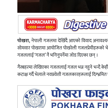
पोखरा,
नेपाली गजलमा देखिँदै आएको विवाद अनावश्यक
सोमवार पोखरामा आयोजित पोखरेली गजलप्रेमीहरूको भेल
गजललाई ‘गजल’ नै भनिनुपर्नेमा जोड दिएका छन् ।
गैरबहरमा लेखिएका गजललाई गजल भन्न नहुने भन्दै केह
कटाक्ष गर्दै भेलाले नवप्रवेशी गजलकारहरूलाई दिग्भ्रमित पा