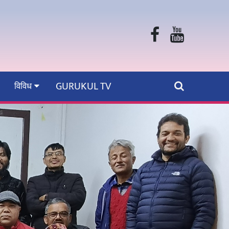
GURUKUL TV
विविध