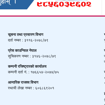
सूचना तथा प्रसारण विभाग
दर्ता नम्बर : ३११६-२०७८/७९
प्रेस काउन्सिल नेपाल
सुचिकरण नम्बर : ३१४६-२०७८/७९
कम्पनी रजिष्ट्रारको कार्यालय
कम्पनी दर्ता नं. : १७६६५४-२०७४/७५
आन्तरिक राजश्व विभाग
स्थायी लेखा नम्बर : ६०६८६९२०१