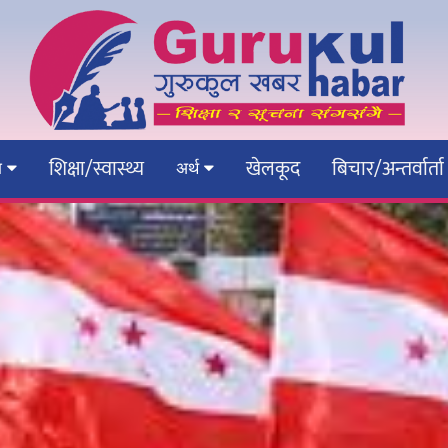
शिक्षा/स्वास्थ्य
खेलकूद
बिचार/अन्तर्वार्ता
ेश
अर्थ