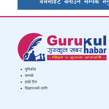
युनिकाेड
सम्पर्क
हाम्राे टिम
विज्ञापनको लागि