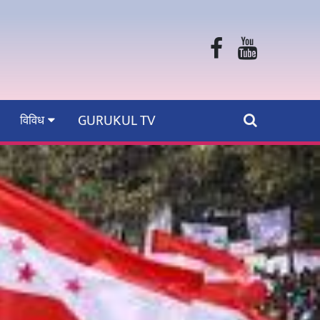
GURUKUL TV
विविध