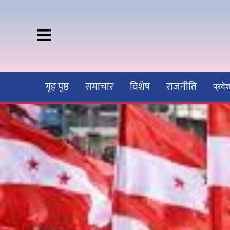
गृह पृष्ठ
समाचार
विशेष
राजनीति
प्रद