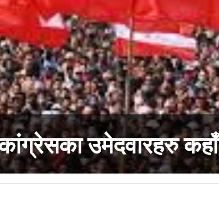
कांग्रेसका उमेदवारहरु कहा