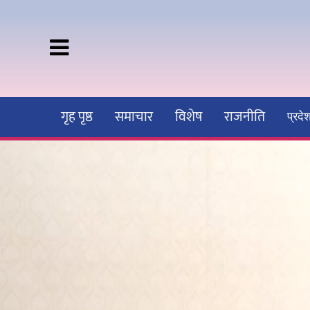
गृह पृष्ठ
समाचार
विशेष
राजनीति
प्रद