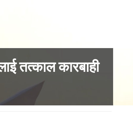
लाई तत्काल कारबाही