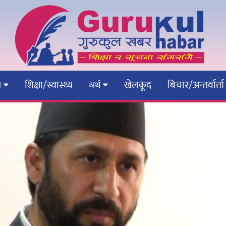
शिक्षा/स्वास्थ्य
खेलकूद
बिचार/अन्तर्वार्ता
ेश
अर्थ