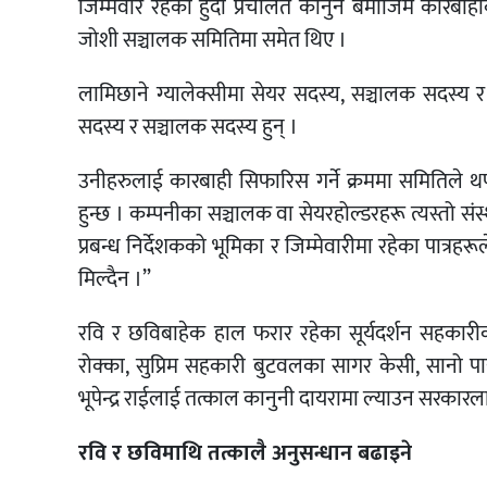
जिम्मेवार रहेको हुँदा प्रचलित कानुन बमोजिम कारबा
जोशी सञ्चालक समितिमा समेत थिए ।
लामिछाने ग्यालेक्सीमा सेयर सदस्य, सञ्चालक सदस्य र प्
सदस्य र सञ्चालक सदस्य हुन् ।
उनीहरुलाई कारबाही सिफारिस गर्ने क्रममा समितिले थप 
हुन्छ । कम्पनीका सञ्चालक वा सेयरहोल्डरहरू त्यस्तो संस्
प्रबन्ध निर्देशकको भूमिका र जिम्मेवारीमा रहेका पात्रहरूल
मिल्दैन ।”
रवि र छविबाहेक हाल फरार रहेका सूर्यदर्शन सहकार
रोक्का, सुप्रिम सहकारी बुटवलका सागर केसी, सानो पा
भूपेन्द्र राईलाई तत्काल कानुनी दायरामा ल्याउन सरकारल
रवि र छविमाथि तत्कालै अनुसन्धान बढाइने