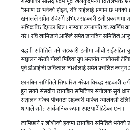
रास्वपाका सांसद एवम् पूर्व खेलकुदमन्त्री विराजभक्त श्रे
‘‘प्रमाण छ भनेको होइन, रवि दाईलाई प्रणाम छ भनेको
खनालले समेत रविसँगै उभिएर सहकारी ठगी प्रकरणमा सभ
अभिव्यक्ति दिएका थिए । रास्वपा उपभापति डा. स्वर्णिम 
गरे । रवि लामिछाने आफैँले समेत छानबिन समितिले आफ
यद्धपी समितिले भने सहकारी ठगीमा जीबी राईसहित क
सञ्चालन गरेको गोर्खा मिडिया ग्रुप अन्तर्गत ग्यालेक्सी 
पूर्व डीआईजी छविलाल जोशीलाई समेत प्रचलित कानुन अ
छानबिन समितिले सिफारिस गरेका विरुद्ध सहकारी ठगी, 
हुन सक्ने संसदीय छानबिन समितिका संयोजक सुर्य थापाक
सञ्चालन गरेका पाँचवटा सहकारी मार्फत ग्यालेक्सी ट
थापाले समेत सार्बजनिक रुपमा स्पष्ट पार्दै हिंडेका छन ।
लामिछाने र जोशीको हकमा छानबिन समितिले भनेको 