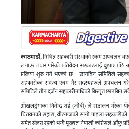
काठमाडौं,
विभिन्न सहकारी संस्थाको रकम अपचलन भएक
लगाएर तयार पारेको प्रतिवेदन सरकारलाई बुझाएपछि अ
प्रक्रिया शुरु गर्ने भएको छ । छानबिन समितिले स
सहकारीका सदस्य एबम गैर सदस्यहरुले अपचलन गरेको 
समितिले तीन दर्जन सहकारीमाथिको बिस्तृत छानबिन सक
ओखलढुंगाका गितेन्द्र राई (जीबी) ले सञ्चालन गरेका पोखरा
चितवनको सहारा, वीरगन्जको सानो पाइला सहकारीको र
समेत संलग्न रहेको भन्दै मूख्यतः नेपाली कांग्रेसले आँफ