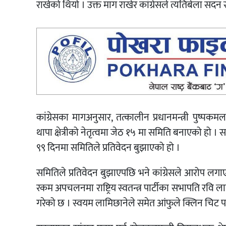
राखेको थियो । उक्त माग राखेर कांग्रेसले त्यतिबेला सद
कांग्रेसका मागअनुसार, तत्कालीन प्रधानमन्त्री पुष्पकम
थापा क्षेत्रीको नेतृत्वमा जेठ १५ मा समिति बनाएको ह
९९ दिनमा समितिले प्रतिवेदन बुझाएको हो ।
समितिले प्रतिवेदन बुझाएपछि भने कांग्रेसले आरोप लग
रकम अपचलनमा राष्ट्रिय स्वतन्त्र पार्टीका सभापति रवि ला
गरेको छ । स्वयम लामिछानेले समेत आंफुले क्लिन चिट पा