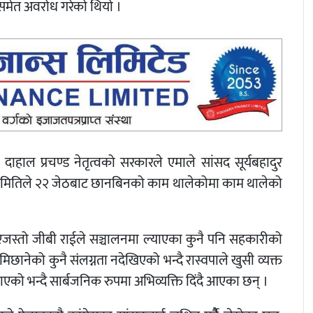
न समेत अवरोध गरेको थियो ।
ल दाहाल प्रचण्ड नेतृत्वको सरकारले एमाले सांसद सूर्यबहादुर
ो । समितिले २२ जेठबाट छानबिनको काम थालेकोमा काम थालेको
ाएजस्तो जीबी राईले सञ्चालनमा ल्याएका कुनै पनि सहकारीको
मिछानेको कुनै संलग्नता नदेखिएको भन्दै रास्वपाले खुसी व्यक्त
एको भन्दै सार्बजनिक रुपमा अभिव्यक्ति दिंदै आएका छन् ।