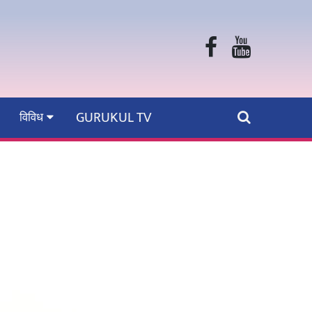
GURUKUL TV
विविध