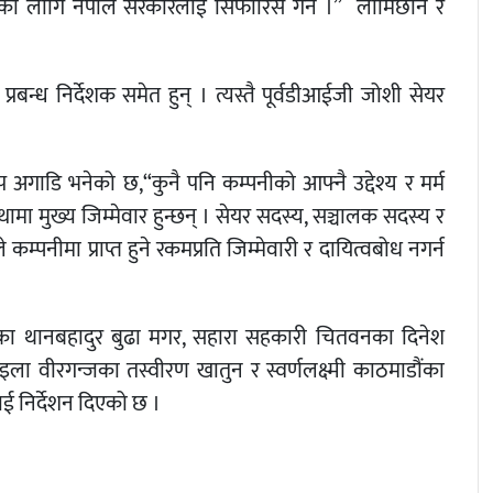
हीका लागि नेपाल सरकारलाई सिफारिस गर्ने ।” लामिछाने र
रबन्ध निर्देशक समेत हुन् । त्यस्तै पूर्वडीआईजी जोशी सेयर
अगाडि भनेको छ,“कुनै पनि कम्पनीको आफ्नै उद्देश्य र मर्म
थामा मुख्य जिम्मेवार हुन्छन् । सेयर सदस्य, सञ्चालक सदस्य र
े कम्पनीमा प्राप्त हुने रकमप्रति जिम्मेवारी र दायित्वबोध नगर्न
ीका थानबहादुर बुढा मगर, सहारा सहकारी चितवनका दिनेश
इला वीरगन्जका तस्वीरण खातुन र स्वर्णलक्ष्मी काठमाडौंका
ाई निर्देशन दिएको छ ।