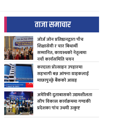
ताजा समाचार
जोर्ज जोन प्रतिष्ठानद्वारा पाँच
शिक्षासेवी र चार बिधार्थी
सम्मानित, कायस्थको नेतृत्वमा
नयाँ कार्यसमिति चयन
करदाता प्रोत्साहन उपहारमा
सहभागी बन्न आंफ्ना ग्राहकलाई
माछापुच्छ्रे बैंकको आग्रह
अमेरिकी दुताबासको उद्यमशीलता
सीप विकास कार्यक्रममा गण्डकी
प्रदेशका पांच उधमी उत्कृष्ट