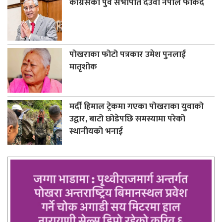
कांग्रेसका पुर्व सभापति देउवा नेपाल फर्किंदै
पोखराका फोटो पत्रकार उमेश पुनलाई
मातृशोक
मर्दी हिमाल ट्रेकमा गएका पोखराका युवाको
उद्वार, बाटो छोडेपछि समस्यामा परेको
स्थानीयको भनाई