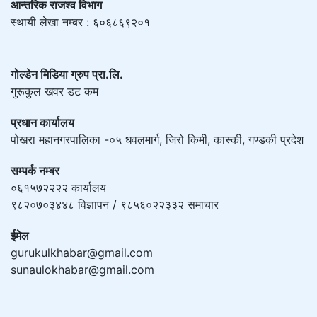
आन्तरिक राजश्व विभाग
स्थायी लेखा नम्बर : ६०६८६९२०१
गोल्डेन मिडिया ग्रुप प्रा.लि.
गुरूकुल खवर डट कम
प्रधान कार्यालय
पोखरा महानगरपालिका -०५ धवलमार्ग, जिरो किमी, कास्की, गण्डकी प्रदेश
सम्पर्क नम्बर
०६१५७२२२२ कार्यालय
९८२०७०३४४८ विज्ञापन / ९८५६०२२३३२ समाचार
ईमेल
gurukulkhabar@gmail.com
sunaulokhabar@gmail.com