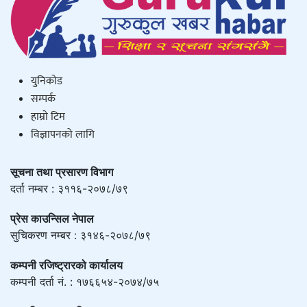
युनिकाेड
सम्पर्क
हाम्राे टिम
विज्ञापनको लागि
सूचना तथा प्रसारण विभाग
दर्ता नम्बर : ३११६-२०७८/७९
प्रेस काउन्सिल नेपाल
सुचिकरण नम्बर : ३१४६-२०७८/७९
कम्पनी रजिष्ट्रारको कार्यालय
कम्पनी दर्ता नं. : १७६६५४-२०७४/७५