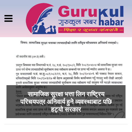
सामाजिक सुरक्षा भत्ता लिन राष्ट्रिय
परिचयपत्र अनिवार्य हुने व्यवस्थाबाट पछि
हट्यो सरकार