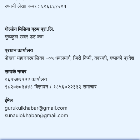
स्थायी लेखा नम्बर : ६०६८६९२०१
गोल्डेन मिडिया ग्रुप प्रा.लि.
गुरूकुल खवर डट कम
प्रधान कार्यालय
पोखरा महानगरपालिका -०५ धवलमार्ग, जिरो किमी, कास्की, गण्डकी प्रदेश
सम्पर्क नम्बर
०६१५७२२२२ कार्यालय
९८२०७०३४४८ विज्ञापन / ९८५६०२२३३२ समाचार
ईमेल
gurukulkhabar@gmail.com
sunaulokhabar@gmail.com