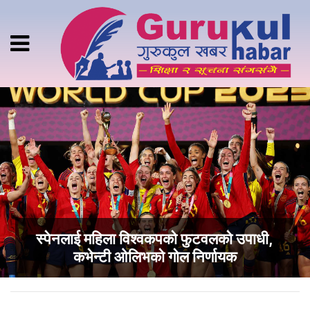
स्पेनलाई महिला विश्वकपको फुटवलको उपाधी,
कभेन्टी ओलिभको गोल निर्णायक