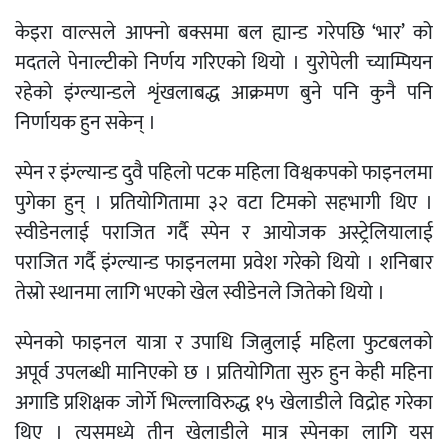
केइरा वाल्सले आफ्नो बक्समा बल ह्यान्ड गरेपछि ‘भार’ को
मदतले पेनाल्टीको निर्णय गरिएको थियो । युरोपेली च्याम्पियन
रहेको इंग्ल्यान्डले शृंखलाबद्ध आक्रमण बुने पनि कुनै पनि
निर्णायक हुन सकेन् ।
स्पेन र इंग्ल्यान्ड दुवै पहिलो पटक महिला विश्वकपको फाइनलमा
पुगेका हुन् । प्रतियोगितामा ३२ वटा टिमको सहभागी थिए ।
स्वीडेनलाई पराजित गर्दै स्पेन र आयोजक अस्ट्रेलियालाई
पराजित गर्दै इंग्ल्यान्ड फाइनलमा प्रवेश गरेको थियो । शनिबार
तेस्रो स्थानमा लागि भएको खेल स्वीडेनले जितेको थियो ।
स्पेनको फाइनल यात्रा र उपाधि जित्नुलाई महिला फुटबलको
अपूर्व उपलब्धी मानिएको छ । प्रतियोगिता सुरु हुन केही महिना
अगाडि प्रशिक्षक जोर्गे भिल्लाविरुद्ध १५ खेलाडीले विद्रोह गरेका
थिए । त्यसमध्ये तीन खेलाडीले मात्र स्पेनका लागि यस