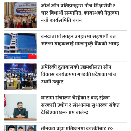
जोर्ज जोन प्रतिष्ठानद्वारा पाँच शिक्षासेवी र
चार बिधार्थी सम्मानित, कायस्थको नेतृत्वमा
नयाँ कार्यसमिति चयन
करदाता प्रोत्साहन उपहारमा सहभागी बन्न
आंफ्ना ग्राहकलाई माछापुच्छ्रे बैंकको आग्रह
अमेरिकी दुताबासको उद्यमशीलता सीप
विकास कार्यक्रममा गण्डकी प्रदेशका पांच
उधमी उत्कृष्ट
घाटामा संचालन भैरहेका र बन्द रहेका
सरकारी उधोग र संस्थानमा सुधारका संकेत
देखिएका छन- प्रम बालेन्द्र
तीनवटा प्रज्ञा प्रतिष्ठानमा कास्कीबाट १०