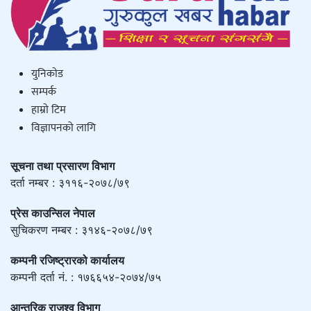
युनिकाेड
सम्पर्क
हाम्राे टिम
विज्ञापनको लागि
सूचना तथा प्रसारण विभाग
दर्ता नम्बर : ३११६-२०७८/७९
प्रेस काउन्सिल नेपाल
सुचिकरण नम्बर : ३१४६-२०७८/७९
कम्पनी रजिष्ट्रारको कार्यालय
कम्पनी दर्ता नं. : १७६६५४-२०७४/७५
आन्तरिक राजश्व विभाग