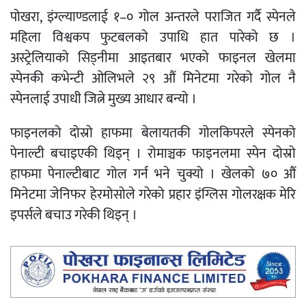
पोखरा, इंग्ल्याण्डलाई १–० गोल अन्तरले पराजित गर्दै स्पेनले
महिला विश्वकप फुटबलको उपाधि हात पारेको छ ।
अस्ट्रेलियाको सिड्नीमा आइतबार भएको फाइनल खेलमा
स्पेनकी कभेन्टी ओलिभले २९ औं मिनेटमा गरेको गोल नै
स्पेनलाई उपाधी जित्ने मुख्य आधार बन्यो ।
फाइनलको दोस्रो हाफमा बेलायतकी गोलकिपरले स्पेनको
पेनाल्टी बचाइएकी थिइन् । रोमाञ्चक फाइनलमा स्पेन दोस्रो
हाफमा पेनाल्टीबाट गोल गर्न भने चुक्यो । खेलको ७० औं
मिनेटमा जेनिफर हेरमोसोले गरेको प्रहार इंग्लिस गोलरक्षक मेरि
इपर्सले बचाउ गरेकी थिइन् ।