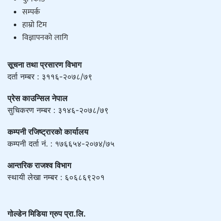
सम्पर्क
हाम्राे टिम
विज्ञापनको लागि
सूचना तथा प्रसारण विभाग
दर्ता नम्बर : ३११६-२०७८/७९
प्रेस काउन्सिल नेपाल
सुचिकरण नम्बर : ३१४६-२०७८/७९
कम्पनी रजिष्ट्रारको कार्यालय
कम्पनी दर्ता नं. : १७६६५४-२०७४/७५
आन्तरिक राजश्व विभाग
स्थायी लेखा नम्बर : ६०६८६९२०१
गोल्डेन मिडिया ग्रुप प्रा.लि.