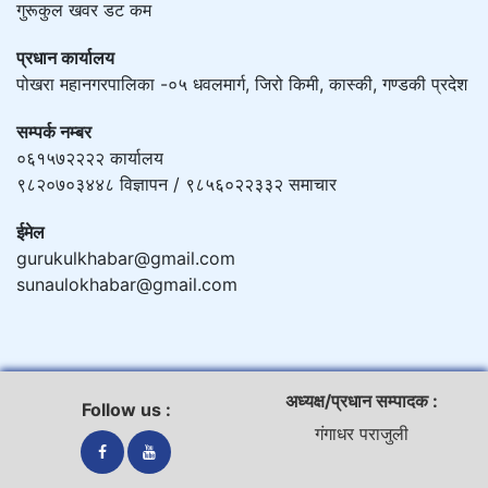
गुरूकुल खवर डट कम
प्रधान कार्यालय
पोखरा महानगरपालिका -०५ धवलमार्ग, जिरो किमी, कास्की, गण्डकी प्रदेश
सम्पर्क नम्बर
०६१५७२२२२ कार्यालय
९८२०७०३४४८ विज्ञापन / ९८५६०२२३३२ समाचार
ईमेल
gurukulkhabar@gmail.com
sunaulokhabar@gmail.com
अध्यक्ष/प्रधान सम्पादक :
Follow us :
गंगाधर पराजुली