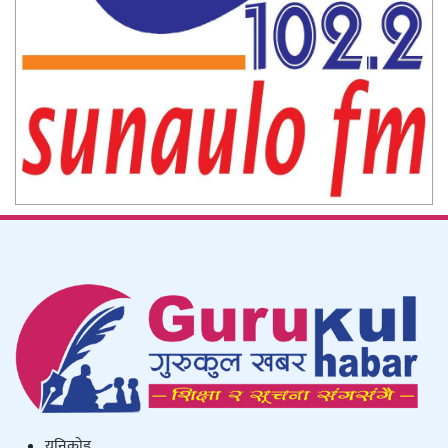
युनिकाेड