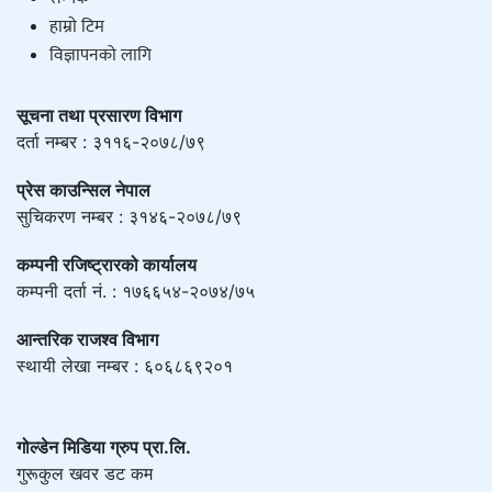
हाम्राे टिम
विज्ञापनको लागि
सूचना तथा प्रसारण विभाग
दर्ता नम्बर : ३११६-२०७८/७९
प्रेस काउन्सिल नेपाल
सुचिकरण नम्बर : ३१४६-२०७८/७९
कम्पनी रजिष्ट्रारको कार्यालय
कम्पनी दर्ता नं. : १७६६५४-२०७४/७५
आन्तरिक राजश्व विभाग
स्थायी लेखा नम्बर : ६०६८६९२०१
गोल्डेन मिडिया ग्रुप प्रा.लि.
गुरूकुल खवर डट कम