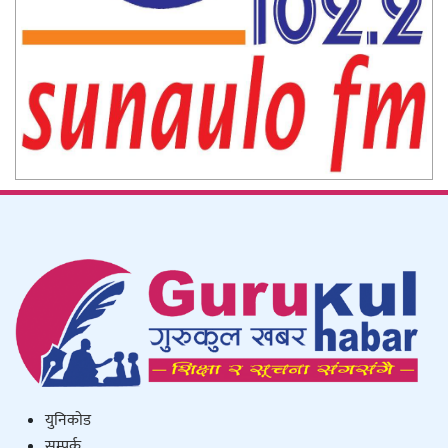
युनिकाेड
सम्पर्क