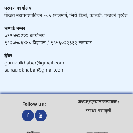
प्रधान कार्यालय
पोखरा महानगरपालिका -०५ धवलमार्ग, जिरो किमी, कास्की, गण्डकी प्रदेश
सम्पर्क नम्बर
०६१५७२२२२ कार्यालय
९८२०७०३४४८ विज्ञापन / ९८५६०२२३३२ समाचार
ईमेल
gurukulkhabar@gmail.com
sunaulokhabar@gmail.com
अध्यक्ष/प्रधान सम्पादक :
Follow us :
गंगाधर पराजुली