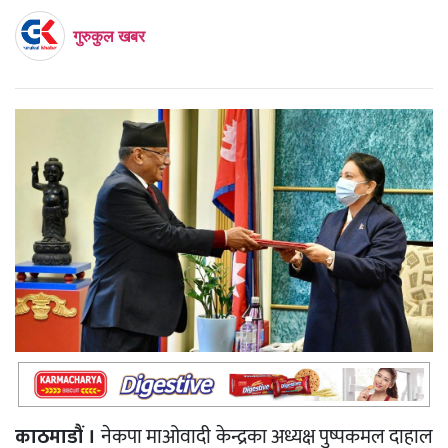
गुरुकुल खबर
काठमाडौं ।
नेकपा माओवादी केन्द्रका अध्यक्ष पुष्पकमल दाहाल