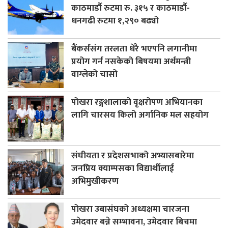
काठमाडौँ रुटमा रु. ३१५ र काठमाडौँ-
धनगढी रुटमा १,२९० बढ्यो
बैंकर्ससंग तरलता धेरै भएपनि लगानीमा
प्रयोग गर्न नसकेको बिषयमा अर्थमन्त्री
वाग्लेको चासो
पोखरा रङ्गशालाको वृक्षरोपण अभियानका
लागि चारसय किलो अर्गानिक मल सहयोग
संघीयता र प्रदेशसभाको अभ्यासबारेमा
जनप्रिय क्याम्पसका विद्यार्थीलाई
अभिमुखीकरण
पोखरा उबासंघको अध्यक्षमा चारजना
उमेदवार बन्ने सम्भावना, उमेदवार बिचमा