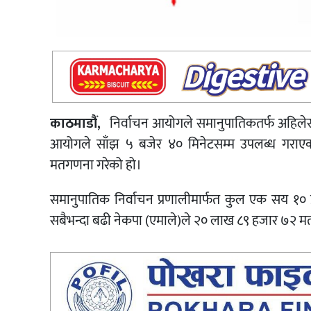
काठमाडौं,
निर्वाचन आयोगले समानुपातिकतर्फ अहि
आयोगले साँझ ५ बजेर ४० मिनेटसम्म उपलब्ध गराएक
मतगणना गरेको हो।
समानुपातिक निर्वाचन प्रणालीमार्फत कुल एक सय १० प
सबैभन्दा बढी नेकपा (एमाले)ले २० लाख ८९ हजार ७२ मत प