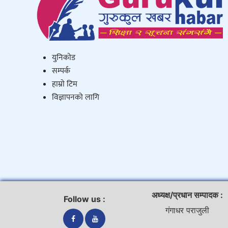
युनिकाेड
सम्पर्क
हाम्राे टिम
विज्ञापनको लागि
अध्यक्ष/प्रधान सम्पादक :
Follow us :
गंगाधर पराजुली