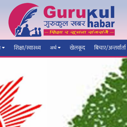
शिक्षा/स्वास्थ्य
खेलकूद
बिचार/अन्तर्वार्ता
ेश
अर्थ