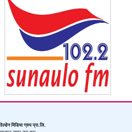
गोल्डेन मिडिया ग्रुप प्रा.लि.
गुरूकुल खवर डट कम