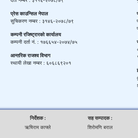
प्रेस काउन्सिल नेपाल
सुचिकरण नम्बर : ३१४६-२०७८/७९
कम्पनी रजिष्ट्रारको कार्यालय
कम्पनी दर्ता नं. : १७६६५४-२०७४/७५
आन्तरिक राजश्व विभाग
स्थायी लेखा नम्बर : ६०६८६९२०१
निर्देशक :
सह सम्पादक :
ऋषिराम काफ्ले
शिराेमणि बराल