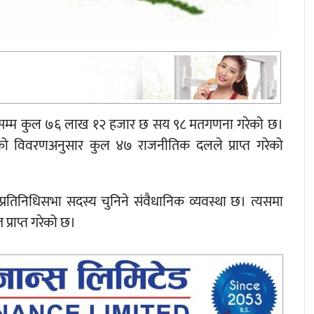
लेसम्म कुल ७६ लाख १२ हजार छ सय ९८ मतगणना गरेको छ।
ो विवरणअनुसार कुल ४७ राजनीतिक दलले प्राप्त गरेको
्रतिनिधिसभा सदस्य चुनिने संवैधानिक व्यवस्था छ। त्यसमा
्राप्त गरेको छ।