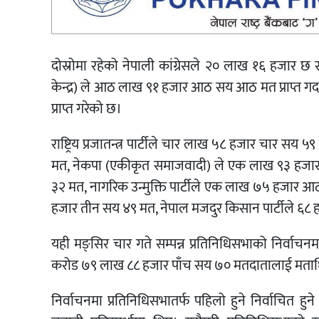
दोस्रोमा रहेको नेपाली कांग्रेसले २० लाख १६ हजार छ 
केन्द्र) ले आठ लाख ९१ हजार आठ सय आठ मत प्राप्त गर्दा
प्राप्त गरेको छ।
राष्ट्रिय प्रजातन्त्र पार्टीले चार लाख ५८ हजार चार स
मत, नेकपा (एकीकृत समाजवादी) ले एक लाख ९३ हजार
३२ मत, नागरिक उन्मुक्ति पार्टीले एक लाख ७५ हजार आ
हजार तीन सय ४९ मत, नेपाल मजदुर किसान पार्टीले ६८ ह
यही मङ्सिर चार गते सम्पन्न प्रतिनिधिसभाको निर्वा
करोड ७९ लाख ८८ हजार पाँच सय ७० मतदातालाई मताध
निर्वाचनमा प्रतिनिधिसभातर्फ पहिलो हुने निर्वाचित हु