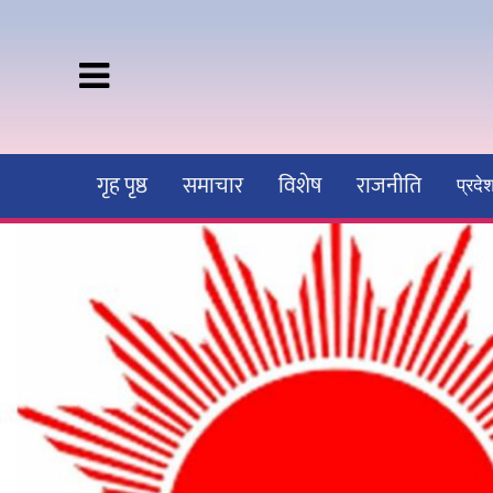
गृह पृष्ठ
समाचार
विशेष
राजनीति
प्रद