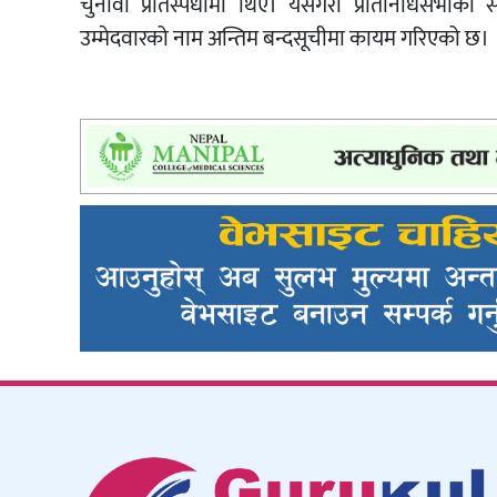
चुनावी प्रतिस्पर्धामा थिए। यसैगरी प्रतिनिधिसभाक
उम्मेदवारको नाम अन्तिम बन्दसूचीमा कायम गरिएको छ।