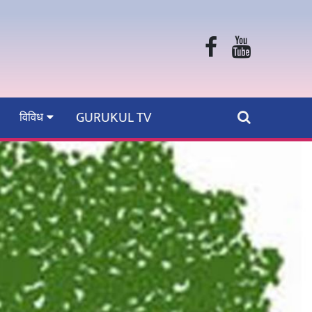
GURUKUL TV
विविध