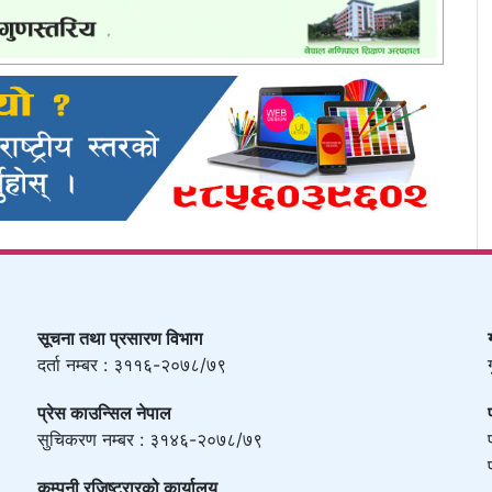
सूचना तथा प्रसारण विभाग
दर्ता नम्बर : ३११६-२०७८/७९
प्रेस काउन्सिल नेपाल
सुचिकरण नम्बर : ३१४६-२०७८/७९
कम्पनी रजिष्ट्रारको कार्यालय