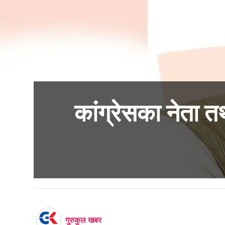
कांग्रेसका नेता त
गुरुकुल खबर