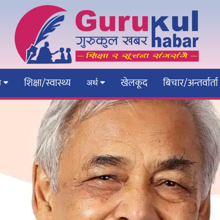
शिक्षा/स्वास्थ्य
खेलकूद
बिचार/अन्तर्वार्ता
ेश
अर्थ