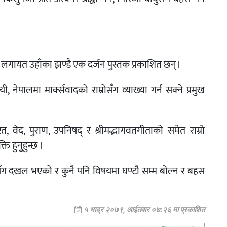
त्र लगायत उहाँका झण्डै एक दर्जन पुस्तक प्रकाशित छन्।
 नेपालमा मार्क्सवादको राम्रोसँग व्याख्या गर्न सक्ने प्रमुख
रत, वेद, पुराण, उपनिषद् र श्रीमद्भागवतगीताको समेत राम्रो
ति हुनुहुन्छ ।
रोसँग दखल भएको र कुनै पनि विषयमा घण्टौ सम्म बोल्न र बहस
५ भाद्र २०७९, आईतवार ०७:२६ मा प्रकाशित