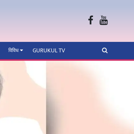
GURUKUL TV
विविध