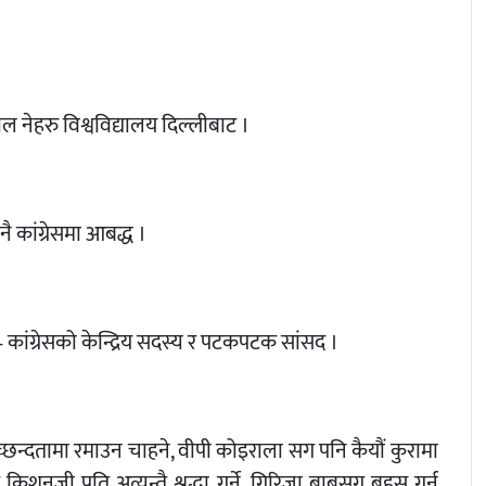
ाल नेहरु विश्वविद्यालय दिल्लीबाट ।
 कांग्रेसमा आबद्ध ।
कांग्रेसको केन्द्रिय सदस्य र पटकपटक सांसद ।
्वच्छन्दतामा रमाउन चाहने, वीपी कोइराला सग पनि कैयौं कुरामा
नजी प्रति अत्यन्तै श्रद्धा गर्ने, गिरिजा बाबुसग बहस गर्न