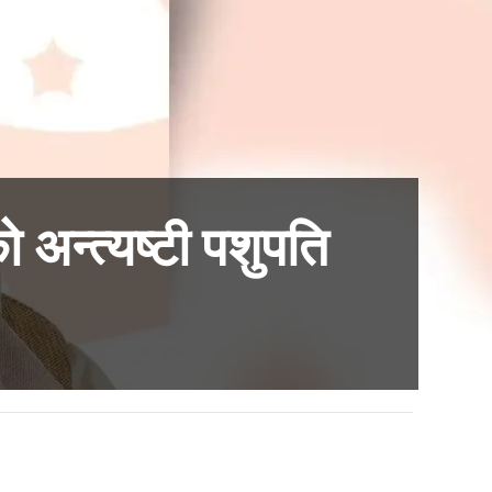
 अन्त्यष्टी पशुपति