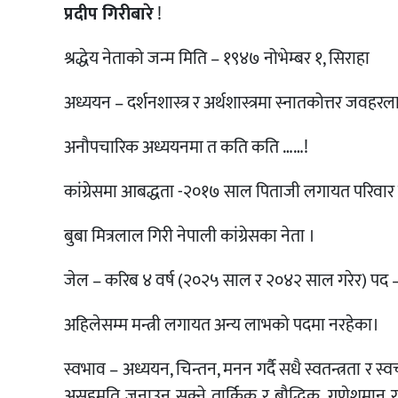
प्रदीप गिरीबारे
!
श्रद्धेय नेताको जन्म मिति – १९४७ नोभेम्बर १, सिराहा
अध्ययन – दर्शनशास्त्र र अर्थशास्त्रमा स्नातकोत्तर जवहरल
अनौपचारिक अध्ययनमा त कति कति ……!
कांग्रेसमा आबद्धता -२०१७ साल पिताजी लगायत परिवार नै
बुबा मित्रलाल गिरी नेपाली कांग्रेसका नेता ।
जेल – करिब ४ वर्ष (२०२५ साल र २०४२ साल गरेर) पद – 
अहिलेसम्म मन्त्री लगायत अन्य लाभको पदमा नरहेका।
स्वभाव – अध्ययन, चिन्तन, मनन गर्दै सधै स्वतन्त्रता र स
असहमति जनाउन सक्ने तार्किक र बौद्धिक, गणेशमान र किशु