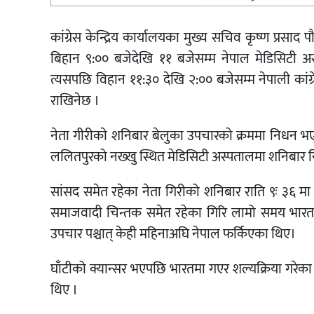
कांग्रेस केन्द्रिय कार्यालयका मुख्य सचिव कृष्ण प्रसाद
बिहान ९:०० बजेदेखि ११ बजेसम्म नेपाल मेडिसिटी अस
त्यसपछि विहान ११:३० देखि २:०० बजेसम्म नेपाली कांग्रे
राखिनेछ ।
नेता गीरीकाे शनिबार बेलुका उपचारकाे क्रममा निधन भए
ललितपुरको नख्खु स्थित मेडिसिटी अस्पतालमा शनिबार 
सांसद समेत रहेका नेता गिरीको शनिबार राति ९ः ३६ म
समाजवादी चिन्तक समेत रहेका गिरि लामो समय भारतक
उपचार पश्चात् केही महिनाअघि नेपाल फर्किएका थिए।
घाँटीको क्यान्सर भएपछि भारतमा गएर शल्यक्रिया गरेक
थिए ।