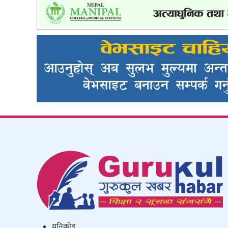
युनिकाेड