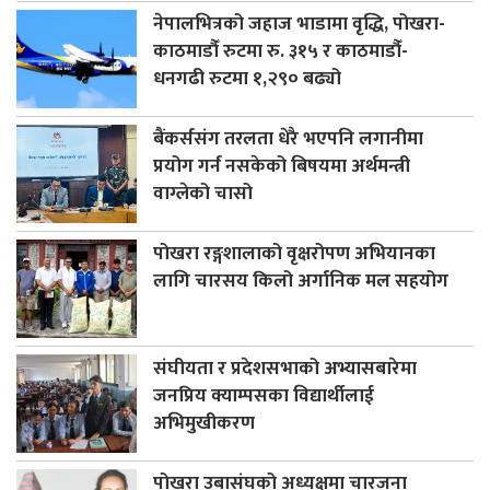
नेपालभित्रको जहाज भाडामा वृद्धि, पोखरा-
काठमाडौँ रुटमा रु. ३१५ र काठमाडौँ-
धनगढी रुटमा १,२९० बढ्यो
बैंकर्ससंग तरलता धेरै भएपनि लगानीमा
प्रयोग गर्न नसकेको बिषयमा अर्थमन्त्री
वाग्लेको चासो
पोखरा रङ्गशालाको वृक्षरोपण अभियानका
लागि चारसय किलो अर्गानिक मल सहयोग
संघीयता र प्रदेशसभाको अभ्यासबारेमा
जनप्रिय क्याम्पसका विद्यार्थीलाई
अभिमुखीकरण
पोखरा उबासंघको अध्यक्षमा चारजना