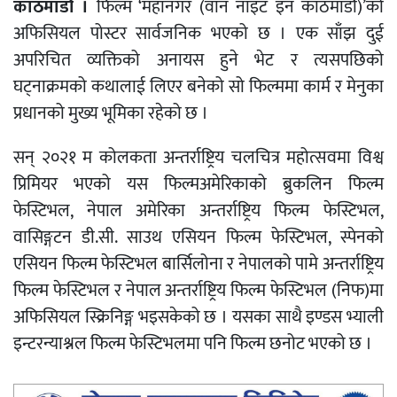
काठमाडौं ।
फिल्म ‘महानगर (वान नाइट इन काठमाडौं)’को
अफिसियल पोस्टर सार्वजनिक भएको छ । एक साँझ दुई
अपरिचित व्यक्तिको अनायस हुने भेट र त्यसपछिको
घट्नाक्रमको कथालाई लिएर बनेको सो फिल्ममा कार्म र मेनुका
प्रधानको मुख्य भूमिका रहेको छ ।
सन् २०२१ म कोलकता अन्तर्राष्ट्रिय चलचित्र महोत्सवमा विश्व
प्रिमियर भएको यस फिल्मअमेरिकाको ब्रुकलिन फिल्म
फेस्टिभल, नेपाल अमेरिका अन्तर्राष्ट्रिय फिल्म फेस्टिभल,
वासिङ्गटन डी.सी. साउथ एसियन फिल्म फेस्टिभल, स्पेनको
एसियन फिल्म फेस्टिभल बार्सिलोना र नेपालको पामे अन्तर्राष्ट्रिय
फिल्म फेस्टिभल र नेपाल अन्तर्राष्ट्रिय फिल्म फेस्टिभल (निफ)मा
अफिसियल स्क्रिनिङ्ग भइसकेको छ । यसका साथै इण्डस भ्याली
इन्टरन्याश्नल फिल्म फेस्टिभलमा पनि फिल्म छनोट भएको छ ।