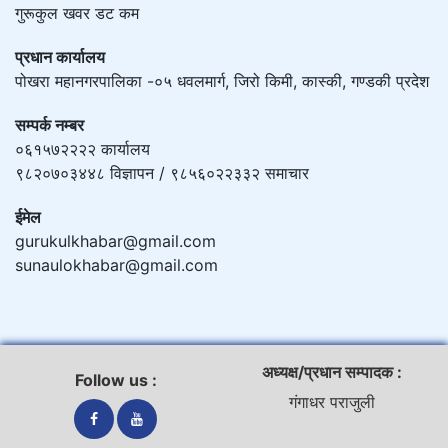
गुरूकुल खवर डट कम
प्रधान कार्यालय
पोखरा महानगरपालिका -०५ धवलमार्ग, जिरो किमी, कास्की, गण्डकी प्रदेश
सम्पर्क नम्बर
०६१५७२२२२ कार्यालय
९८२०७०३४४८ विज्ञापन / ९८५६०२२३३२ समाचार
ईमेल
gurukulkhabar@gmail.com
sunaulokhabar@gmail.com
अध्यक्ष/प्रधान सम्पादक :
Follow us :
गंगाधर पराजुली