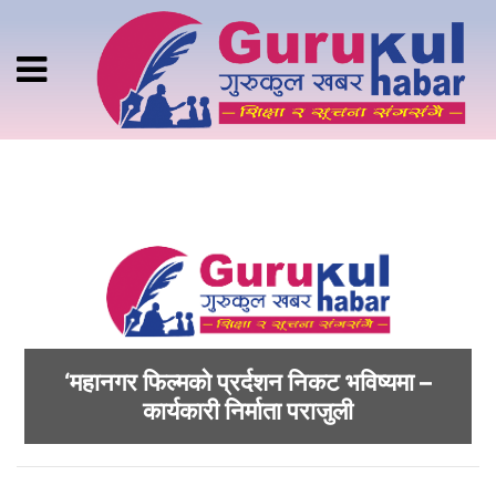
‘महानगर फिल्मको प्रर्दशन निकट भविष्यमा –
कार्यकारी निर्माता पराजुली