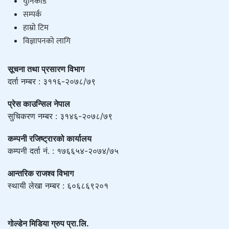
युनिकाेड
सम्पर्क
हाम्राे टिम
विज्ञापनको लागि
सूचना तथा प्रसारण विभाग
दर्ता नम्बर : ३११६-२०७८/७९
प्रेस काउन्सिल नेपाल
सुचिकरण नम्बर : ३१४६-२०७८/७९
कम्पनी रजिष्ट्रारको कार्यालय
कम्पनी दर्ता नं. : १७६६५४-२०७४/७५
आन्तरिक राजश्व विभाग
स्थायी लेखा नम्बर : ६०६८६९२०१
गोल्डेन मिडिया ग्रुप प्रा.लि.