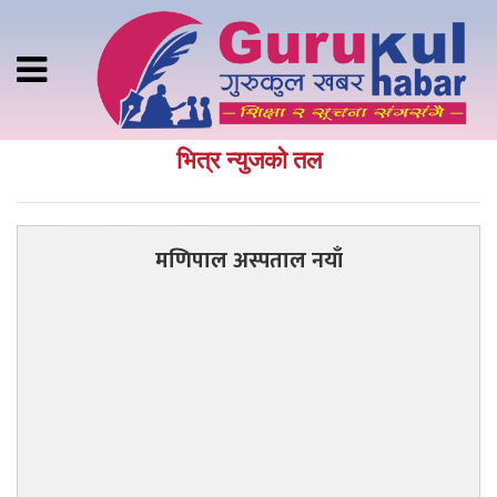
भित्र न्युजकाे तल
मणिपाल अस्पताल नयाँ