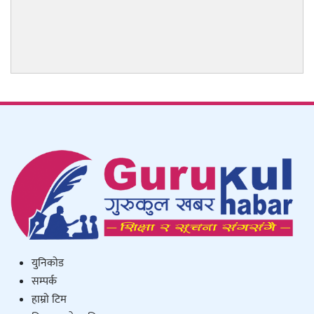
युनिकाेड
सम्पर्क
हाम्राे टिम