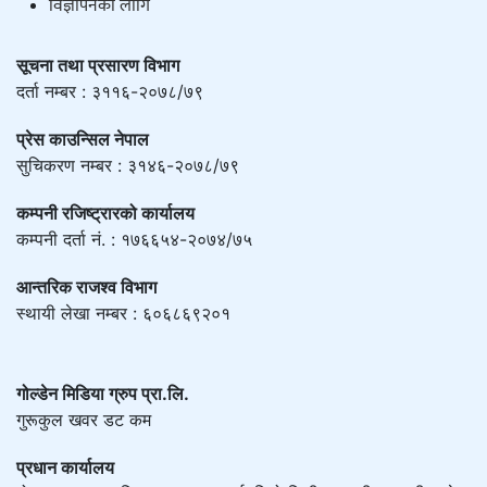
विज्ञापनको लागि
सूचना तथा प्रसारण विभाग
दर्ता नम्बर : ३११६-२०७८/७९
प्रेस काउन्सिल नेपाल
सुचिकरण नम्बर : ३१४६-२०७८/७९
कम्पनी रजिष्ट्रारको कार्यालय
कम्पनी दर्ता नं. : १७६६५४-२०७४/७५
आन्तरिक राजश्व विभाग
स्थायी लेखा नम्बर : ६०६८६९२०१
गोल्डेन मिडिया ग्रुप प्रा.लि.
गुरूकुल खवर डट कम
प्रधान कार्यालय