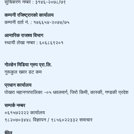
सुचिकरण नम्बर : ३१४६-२०७८/७९
कम्पनी रजिष्ट्रारको कार्यालय
कम्पनी दर्ता नं. : १७६६५४-२०७४/७५
आन्तरिक राजश्व विभाग
स्थायी लेखा नम्बर : ६०६८६९२०१
गोल्डेन मिडिया ग्रुप प्रा.लि.
गुरूकुल खवर डट कम
प्रधान कार्यालय
पोखरा महानगरपालिका -०५ धवलमार्ग, जिरो किमी, कास्की, गण्डकी प्रदेश
सम्पर्क नम्बर
०६१५७२२२२ कार्यालय
९८२०७०३४४८ विज्ञापन / ९८५६०२२३३२ समाचार
ईमेल