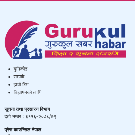
युनिकाेड
सम्पर्क
हाम्राे टिम
विज्ञापनको लागि
सूचना तथा प्रसारण विभाग
दर्ता नम्बर : ३११६-२०७८/७९
प्रेस काउन्सिल नेपाल