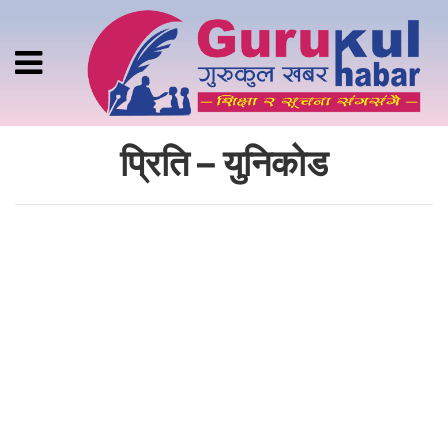
प्रिति – युनिकोड